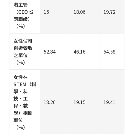
階主管
（CEO ≤
15
18.06
19.72
兩職級）
（%）
女性佔可
創造營收
52.84
46.16
54.58
之單位
（%）
女性在
STEM（科
學、科
技、工
18.26
19.15
19.41
程、數
學）相關
職位
（%）