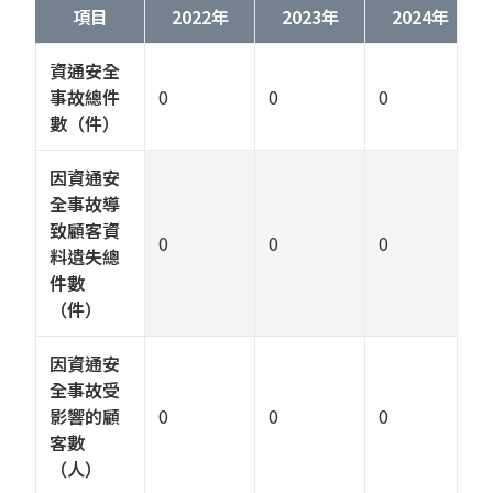
項目
2022年
2023年
2024年
資通安全
事故總件
0
0
0
數（件）
因資通安
全事故導
致顧客資
0
0
0
料遺失總
件數
（件）
因資通安
全事故受
影響的顧
0
0
0
客數
（人）