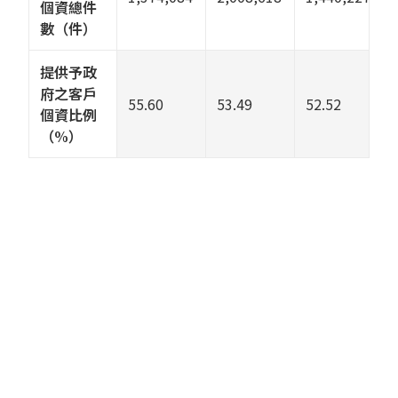
個資總件
數（件）
提供予政
府之客戶
55.60
53.49
52.52
個資比例
（%）