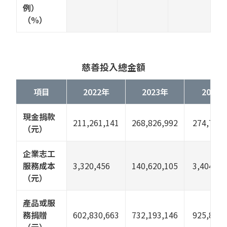
例）
（%）
慈善投入總金額
項目
2022年
2023年
2024
現金捐款
211,261,141
268,826,992
274,732,
（元）
企業志工
服務成本
3,320,456
140,620,105
3,404,76
（元）
產品或服
務捐贈
602,830,663
732,193,146
925,875,