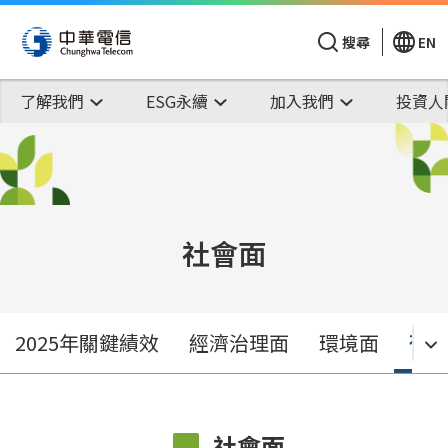
搜尋
EN
了解我們
ESG永續
加入我們
投資人
社會面
社
2025年關鍵績效
經濟治理面
環境面
社會面