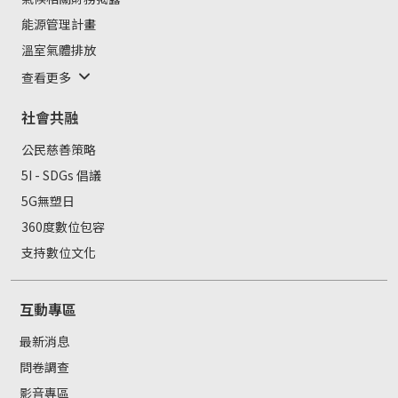
能源管理計畫
溫室氣體排放
查看更多
社會共融
公民慈善策略
5I - SDGs 倡議
5G無塑日
360度數位包容
支持數位文化
互動專區
最新消息
問卷調查
影音專區