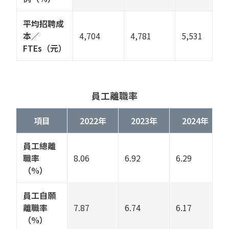
平均招聘成
本／
4,704
4,781
5,531
FTEs（元）
員工離職率
項目
2022年
2023年
2024年
員工總離
職率
8.06
6.92
6.29
（%）
員工自願
離職率
7.87
6.74
6.17
（%）