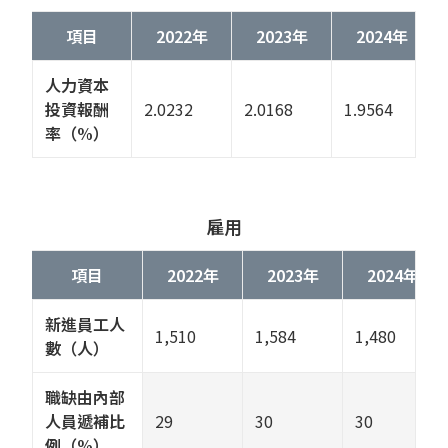
項目
2022年
2023年
2024年
人力資本
投資報酬
2.0232
2.0168
1.9564
率（%）
雇用
項目
2022年
2023年
2024年
新進員工人
1,510
1,584
1,480
數（人）
職缺由內部
人員遞補比
29
30
30
例（%）