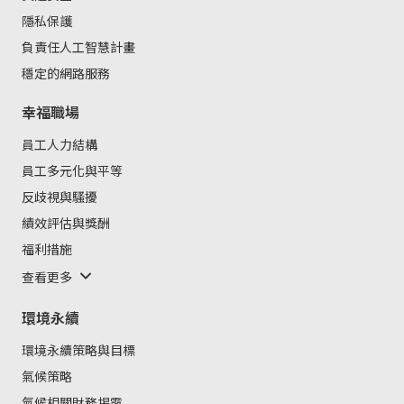
隱私保護
負責任人工智慧計畫
穩定的網路服務
幸福職場
員工人力結構
員工多元化與平等
反歧視與騷擾
績效評估與獎酬
福利措施
查看更多
環境永續
環境永續策略與目標
氣候策略
氣候相關財務揭露