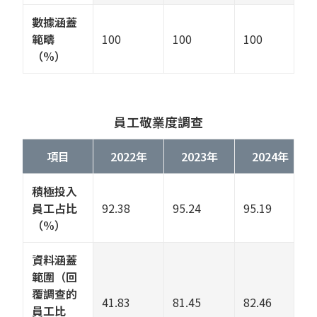
數據涵蓋
範疇
100
100
100
（%）
員工敬業度調查
項目
2022年
2023年
2024年
積極投入
員工占比
92.38
95.24
95.19
（%）
資料涵蓋
範圍（回
覆調查的
41.83
81.45
82.46
員工比