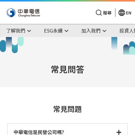
搜尋
EN
了解我們
ESG永續
加入我們
投資人
常見問答
常見問題
中華電信是民營公司嗎?