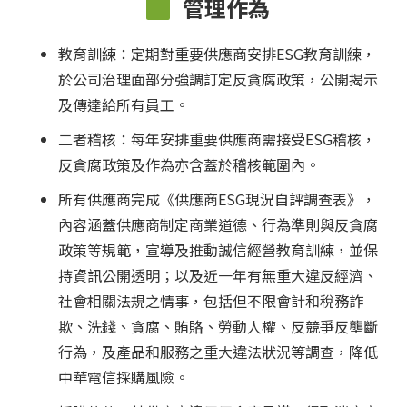
管理作為
教育訓練：定期對重要供應商安排ESG教育訓練，
於公司治理面部分強調訂定反貪腐政策，公開揭示
及傳達給所有員工。
二者稽核：每年安排重要供應商需接受ESG稽核，
反貪腐政策及作為亦含蓋於稽核範圍內。
所有供應商完成《供應商ESG現況自評調查表》，
內容涵蓋供應商制定商業道德、行為準則與反貪腐
政策等規範，宣導及推動誠信經營教育訓練，並保
持資訊公開透明；以及近一年有無重大違反經濟、
社會相關法規之情事，包括但不限會計和稅務詐
欺、洗錢、貪腐、賄賂、勞動人權、反競爭反壟斷
行為，及產品和服務之重大違法狀況等調查，降低
中華電信採購風險。