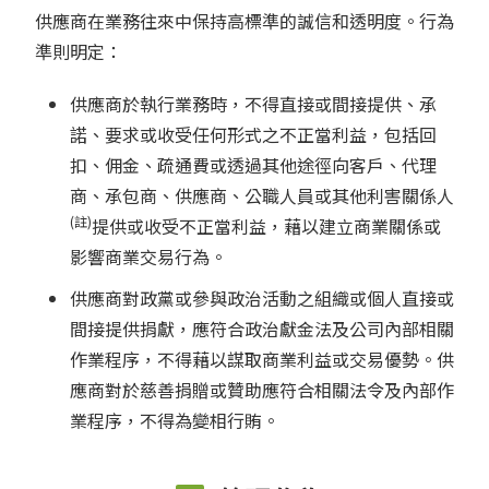
供應商在業務往來中保持高標準的誠信和透明度。行為
準則明定：
供應商於執行業務時，不得直接或間接提供、承
諾、要求或收受任何形式之不正當利益，包括回
扣、佣金、疏通費或透過其他途徑向客戶、代理
商、承包商、供應商、公職人員或其他利害關係人
(註)
提供或收受不正當利益，藉以建立商業關係或
影響商業交易行為。
供應商對政黨或參與政治活動之組織或個人直接或
間接提供捐獻，應符合政治獻金法及公司內部相關
作業程序，不得藉以謀取商業利益或交易優勢。供
應商對於慈善捐贈或贊助應符合相關法令及內部作
業程序，不得為變相行賄。