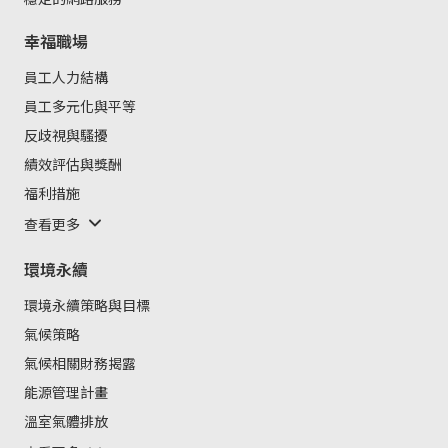
幸福職場
員工人力結構
員工多元化與平等
反歧視與騷擾
績效評估與獎酬
福利措施
查看更多
環境永續
環境永續策略與目標
氣候策略
氣候相關財務揭露
能源管理計畫
溫室氣體排放