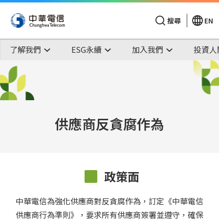
搜尋
EN
了解我們
ESG永續
加入我們
投資人
供應商反貪腐作為
政策面
中華電信為強化供應商對反貪腐作為，訂定《中華電信
供應商行為準則》，要求所有供應商簽署並遵守，確保