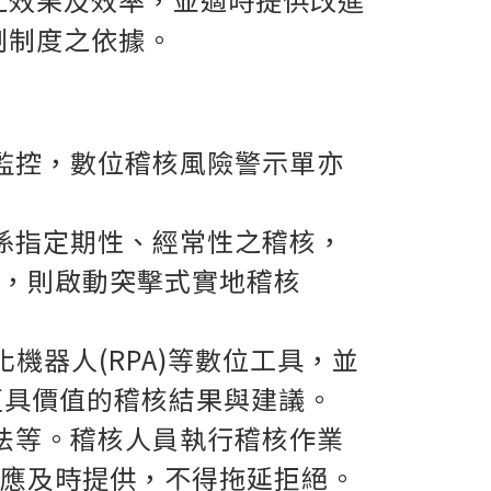
制制度之依據。
監控，數位稽核風險警示單亦
係指定期性、經常性之稽核，
，則啟動突擊式實地稽核
動化機器人(RPA)等數位工具，並
更具價值的稽核結果與建議。
法等。
稽核人員執行稽核作業
應及時提供，不得拖延拒絕。