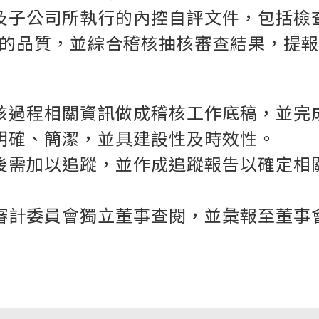
及子公司所執行的內控自評文件，包括檢
的品質，並綜合稽核抽核審查結果，提報
核過程相關資訊做成稽核工作底稿，並完
明確、簡潔，並具建設性及時效性。
後需加以追蹤，並作成追蹤報告以確定相
審計委員會獨立董事查閱，並彙報至董事