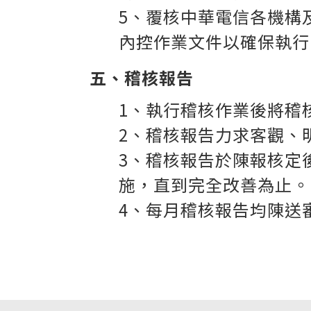
5
、覆核
中華電信
各機構
內控作業文件以確保執行
五、稽核報告
1
、執行稽核作業後將稽
2
、稽核報告力求客觀、
3
、稽核報告於陳報核定
施，直到完全改善為止。
4
、每月稽核報告均陳送