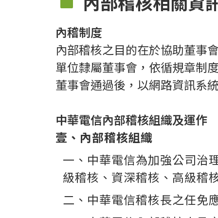
內部稽核相關資
內稽制度
內部稽核之目的在於協助董事
單位隸屬董事會，依循規章制
董事會通過後，以網路資訊系
中華電信內部稽核組織及運作
壹、內部稽核組織
一、
中華電信
為加強公司治
級稽核、資深稽核、高級稽核
二、
中華電信
稽核長之任免