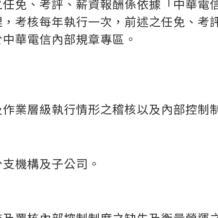
之任免、考評、薪資報酬係依據「中華電
理，考核每年執行一次，前述之任免、考
於
中華電信
內部規章專區。
及作業層級執行情形之稽核以及內部控制
分支機構及子公司。
查及覆核內部控制制度之缺失及衡量營運