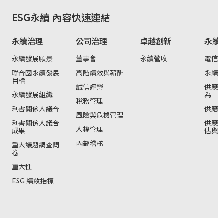
ESG永續
內容快速連結
永續治理
公司治理
卓越創新
永
永續發展願景
董事會
永續營收
電信
聯合國永續發展
高階績效與薪酬
永續
目標
誠信經營
供應
永續發展組織
為
稅務管理
利害關係人議合
供應
風險與危機管理
利害關係人議合
供應
人權管理
成果
估與
內部稽核
重大議題調查問
卷
重大性
ESG 績效指標