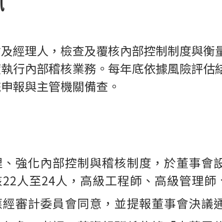
訊
會及經理人，檢查及覆核內部控制制度與衡
度執行內部稽核業務。每年底依據風險評估
統申報與主管機關備查。
理、強化內部控制與稽核制度，於董事會
22人至24人
，
高級工程師、高級管理師
應經審計委員會同意，並提報董事會決議