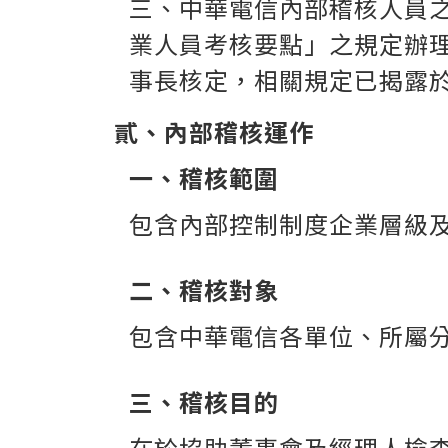
三、
中華電信
內部稽核人員
業人員考核要點」之規定辦
事長核定，相關規定已揭露
貳、內部稽核運作
一、稽核範圍
包含內部控制制度企業層級
二、稽核對象
包含
中華電信
各單位、所屬
三、稽核目的
在於協助董事會及經理人檢