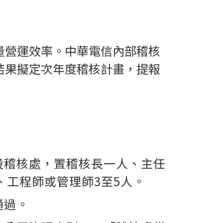
量營運效率。中華電信內部稽核
結果擬定次年度稽核計畫，提報
設稽核處，置稽核長一人、主任
、工程師或管理師3至5人。
通過。