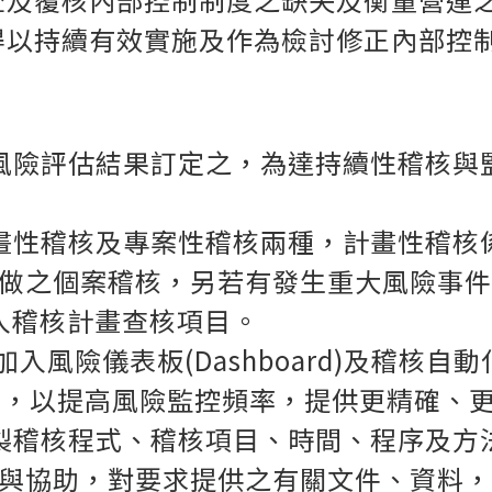
得以持續有效實施及作為檢討修正內部控
風險評估結果訂定之，為達持續性稽核與
畫性稽核及專案性稽核兩種，計畫性稽核
做之個案稽核，另若有發生重大風險事件
)，並列入稽核計畫查核項目。
加入風險儀表板(Dashboard)及稽核自
I應用，以提高風險監控頻率，提供更精確、
製稽核程式、稽核項目、時間、程序及方
與協助，對要求提供之有關文件、資料，