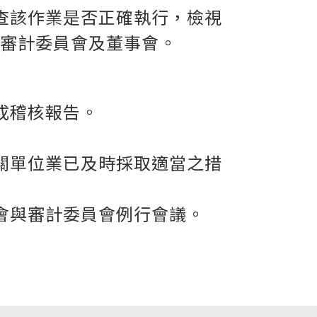
查該作業是否正確執行，檢視
審計委員會及董事會。
成稽核報告。
關單位業已及時採取適當之措
會與審計委員會例行會議。