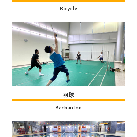
Bicycle
羽球
Badminton