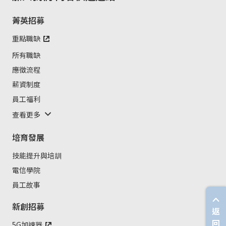
菁英招募
重點職缺
所有職缺
應徵流程
薪資制度
員工福利
查看更多
培育發展
技能提升與培訓
電信學院
員工故事
新創招募
返
回
5G加速器