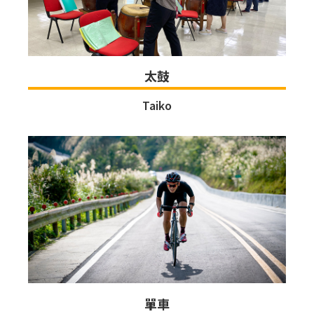
太鼓
Taiko
單車