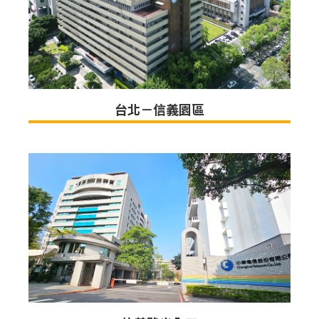
台北－信義園區