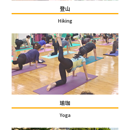
登山
Hiking
瑜珈
Yoga