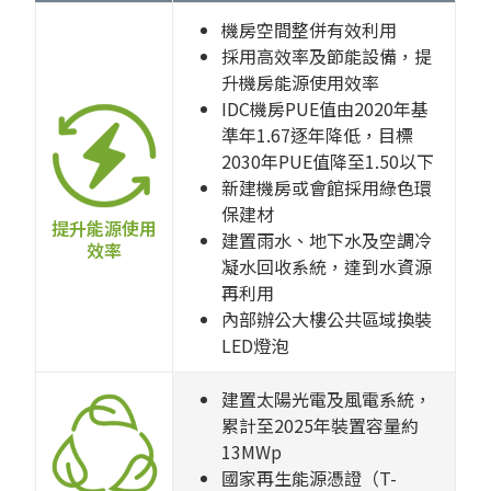
機房空間整併有效利用
採用高效率及節能設備，提
升機房能源使用效率
IDC機房PUE值由2020年基
準年1.67逐年降低，目標
2030年PUE值降至1.50以下
新建機房或會館採用綠色環
保建材
提升能源使用
建置雨水、地下水及空調冷
效率
凝水回收系統，達到水資源
再利用
內部辦公大樓公共區域換裝
LED燈泡
建置太陽光電及風電系統，
累計至2025年裝置容量約
13MWp
國家再生能源憑證（T-