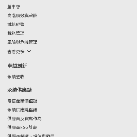
董事會
高階績效與薪酬
誠信經營
稅務管理
風險與危機管理
查看更多
卓越創新
永續營收
永續供應鏈
電信產業價值鏈
永續供應鏈倡議
供應商反貪腐作為
供應商ESG計畫
供應商篩選、評估與發展