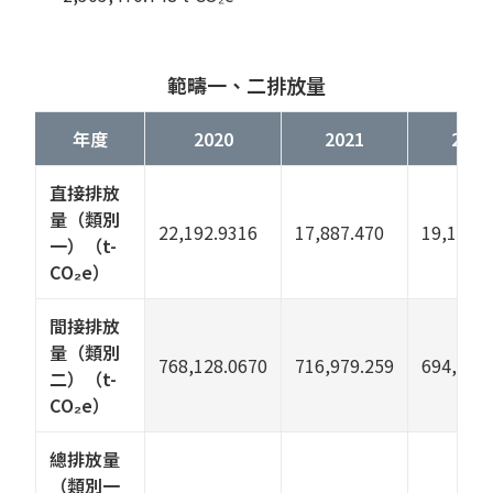
範疇一、二排放量
年度
2020
2021
2022
直接排放
量（類別
22,192.9316
17,887.470
19,185.
一）（t-
CO₂e）
間接排放
量（類別
768,128.0670
716,979.259
694,912
二）（t-
CO₂e）
總排放量
（類別一