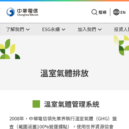
搜尋
EN
了解我們
ESG永續
加入我們
投資人
溫室氣體排放
溫室氣體管理系統
2008年，中華電信領先業界執行溫室氣體（GHG）盤
查（範圍涵蓋100%營運據點）。使用世界資源協會