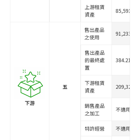
上游租賃
85,591.24
資產
售出產品
91,233.09
之使用
售出產品
的最終處
384.2152
置
下游租賃
五
209,329.3
資產
下游
銷售產品
不適用
之加工
特許經營
不適用