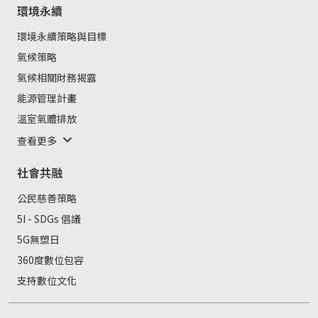
環境永續
環境永續策略與目標
氣候策略
氣候相關財務揭露
能源管理計畫
溫室氣體排放
查看更多
社會共融
公民慈善策略
5I - SDGs 倡議
5G無塑日
360度數位包容
支持數位文化