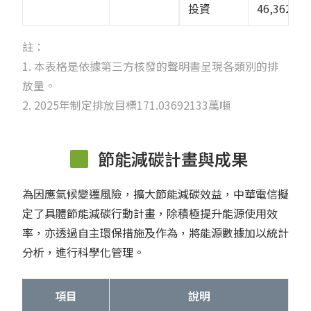
投資
46,362.02
註：
1. 本表格是依據第三方核發的聲明書呈現各類別的排
放量。
2. 2025年制定排放目標171.03692133萬噸
節能減碳計畫與成果
為因應氣候變遷風險，擴大節能減碳效益，中華電信擬
定了具體節能減碳行動計畫，除積極提升能源使用效
率，亦透過自主環保措施及作為，將能源數據加以統計
分析，進行科學化管理。
項目
說明