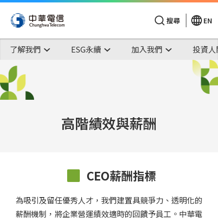
搜尋
EN
了解我們
ESG永續
加入我們
投資人
高階績效與薪酬
CEO薪酬指標
為吸引及留任優秀人才，我們建置具競爭力、透明化的
薪酬機制，將企業營運績效適時的回饋予員工。中華電