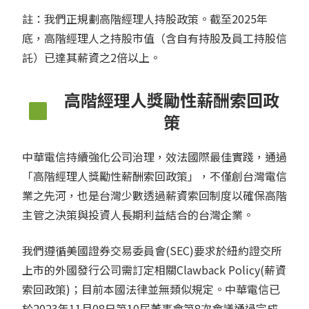
註：我們正規劃高階經理人持股政策。截至2025年
底，高階經理人之持股市值（含自有持股及員工持股信
託）已達其薪資之2倍以上。
高階經理人獎勵性薪酬索回政
策
中華電信持續強化公司治理，效法國際最佳實踐，通過
「高階經理人獎勵性薪酬索回政策」，不僅創台灣電信
業之先河，也是台灣少數透過薪資索回制度以確保高階
主管之決策與投資人長期利益結合的台灣企業。
我們遵循美國證券交易委員會(SEC)要求於紐約證交所
上市的外國發行公司需訂定相關Clawback Policy(薪資
索回政策)；目前本國法律並無類似規定。中華電信已
於2023年11月08日第10屆董事會第8次會議通過完成