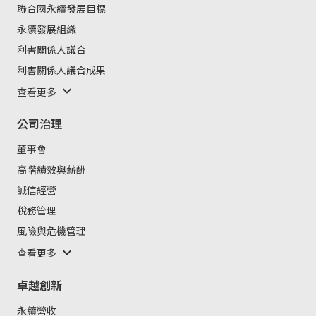
聯合國永續發展目標
永續發展組織
利害關係人議合
利害關係人議合成果
查看更多
公司治理
董事會
高階績效與薪酬
誠信經營
稅務管理
風險與危機管理
查看更多
卓越創新
永續營收