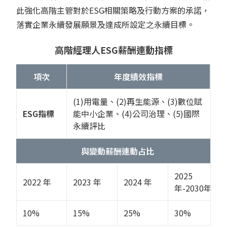
此強化高階主管對於ESG相關策略及行動方案的承諾，
落實企業永續發展願景及達成所設定之永續目標。
高階經理人ESG薪酬連動指標
項次
年度績效指標
(1)用電量、(2)再生能源、(3)數位賦
ESG指標
能中小企業、(4)公司治理、(5)國際
永續評比
與變動薪酬連動占比
2025
2022 年
2023 年
2024 年
年-2030年
10%
15%
25%
30%