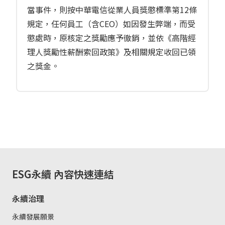
當事件，則按中華電信從業人員獎懲標準第12條
規定，任何員工（含CEO）如因發生弊端，而受
懲處時，原核定之獎勵應予徹銷，並依《高階經
理人獎勵性薪酬索回政策》及相關規定收回已領
之獎金。
ESG永續
內容快速連結
永續治理
永續發展願景