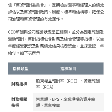
信「薪資報酬委員會」，定期檢討董事和經理人的績效
評估以及薪資報酬政策、制度、標準和結構等，確保公
司治理和薪資管理的有效運作。
CEO薪酬與公司經營狀況呈正相關，並分為固定報酬及
變動報酬，薪酬指標包含財務及綜合管理等指標，以當
年度經營狀況及財務績效結果核發獎金，並採遞延一年
給付。如下表所示：
指標類型
指標項目
股東權益報酬率（ROE）、資產報酬
財務指標
率（ROA）
財務相關
營業額、EPS、企業規模的資產總
指標
額、業主權益