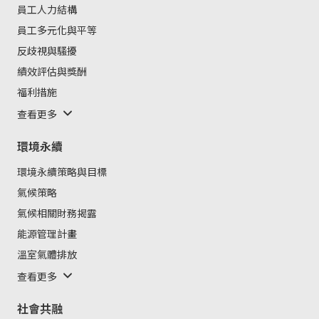
員工人力結構
員工多元化與平等
反歧視與騷擾
績效評估與獎酬
福利措施
查看更多
環境永續
環境永續策略與目標
氣候策略
氣候相關財務揭露
能源管理計畫
溫室氣體排放
查看更多
社會共融