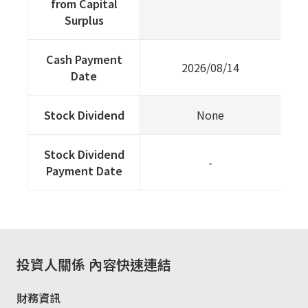
from Capital
Surplus
Cash Payment
2026/08/14
Date
Stock Dividend
None
Stock Dividend
-
Payment Date
投資人關係
內容快速連結
財務資訊