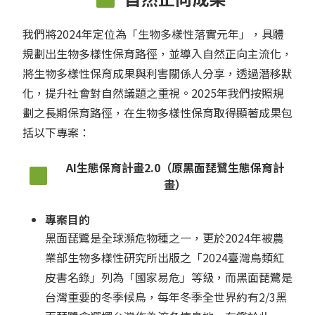
我們將2024年定位為「生物多樣性落實元年」，具體
規劃出生物多樣性保育路徑，並導入自然正向主流化，
將生物多樣性保育成果與利害關係人分享，透過潛移默
化，提升社會對自然議題之重視。2025年我們按照規
劃之長期保育路徑，在生物多樣性保育取得顯著成果包
括以下專案：
AI生態保育計畫2.0（原黑面琵鷺生態保育計
畫）
專案目的
黑面琵鷺是全球瀕危物種之一，更於2024年被農
業部生物多樣性研究所出版之「2024臺灣鳥類紅
皮書名錄」列為「國家易危」等級，而黑面琵鷺是
台灣重要的冬季候鳥，每年冬季全世界約有2/3黑