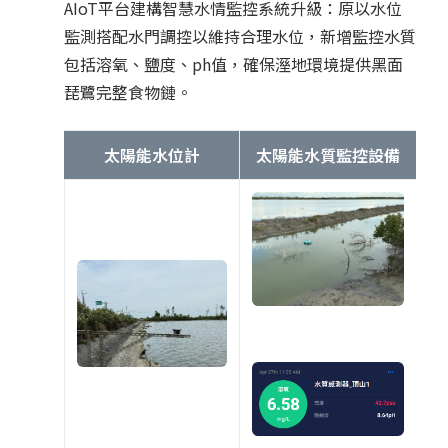
AIoT平台建構智慧水情監控系統升級：原以水位
監測搭配水門調控以維持合理水位，新增監控水質
包括溶氧、鹽度、ph值，確保溼地環境提供黑面
琵鷺完整食物鏈。
太陽能水位計
太陽能水質監控設備