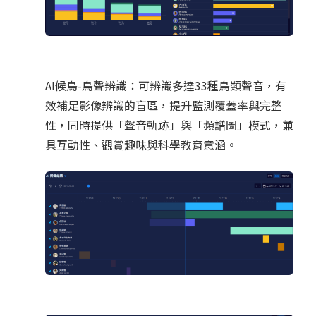
AI候鳥-鳥聲辨識：可辨識多達33種鳥類聲音，有
效補足影像辨識的盲區，提升監測覆蓋率與完整
性，同時提供「聲音軌跡」與「頻譜圖」模式，兼
具互動性、觀賞趣味與科學教育意涵。