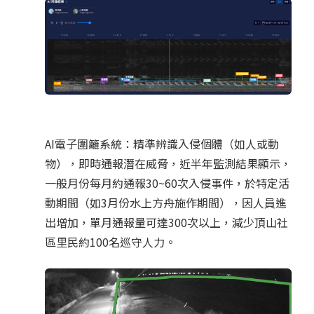
AI電子圍籬系統：精準辨識入侵個體（如人或動
物），即時通報潛在威脅，近半年監測結果顯示，
一般月份每月約通報30~60次入侵事件，於特定活
動期間（如3月份水上方舟施作期間），因人員進
出增加，單月通報量可達300次以上，減少頂山社
區里民約100名巡守人力。