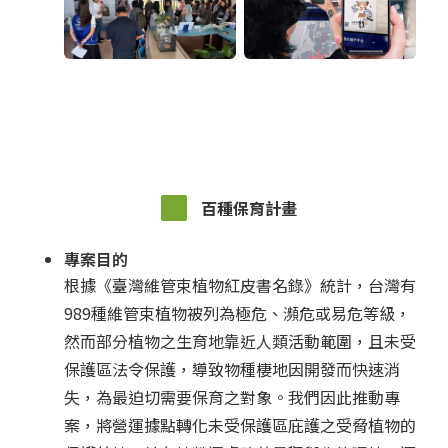
百種保育計畫
專案目的
根據《臺灣維管束植物紅皮書名錄》統計，台灣有
989種維管束植物被列為極危、瀕危或易危等級，
然而部分植物之生育地靠近人類活動範圍，且未受
保護區法令保護，導致物種棲地因開發而快速消
失，為最迫切需要保育之對象。我們因此推動專
案，將營運據點轉化未受保護區庇護之受脅植物的