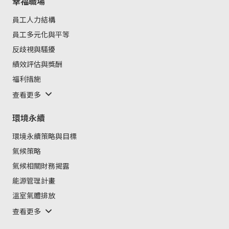
幸福職場
員工人力結構
員工多元化與平等
反歧視與騷擾
績效評估與獎酬
福利措施
查看更多
環境永續
環境永續策略與目標
氣候策略
氣候相關財務揭露
能源管理計畫
溫室氣體排放
查看更多