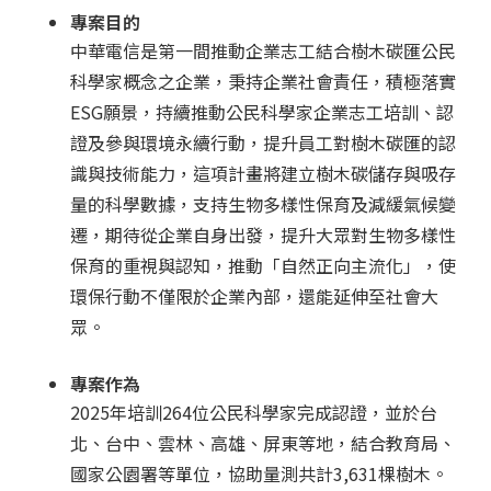
專案目的
中華電信是第一間推動企業志工結合樹木碳匯公民
科學家概念之企業，秉持企業社會責任，積極落實
ESG願景，持續推動公民科學家企業志工培訓、認
證及參與環境永續行動，提升員工對樹木碳匯的認
識與技術能力，這項計畫將建立樹木碳儲存與吸存
量的科學數據，支持生物多樣性保育及減緩氣候變
遷，期待從企業自身出發，提升大眾對生物多樣性
保育的重視與認知，推動「自然正向主流化」，使
環保行動不僅限於企業內部，還能延伸至社會大
眾。
專案作為
2025年培訓264位公民科學家完成認證，並於台
北、台中、雲林、高雄、屏東等地，結合教育局、
國家公園署等單位，協助量測共計3,631棵樹木。