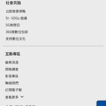
社會共融
公民慈善策略
5I - SDGs 倡議
5G無塑日
360度數位包容
支持數位文化
互動專區
最新消息
問卷調查
影音專區
聯絡我們
訂閱電子報
查看更多