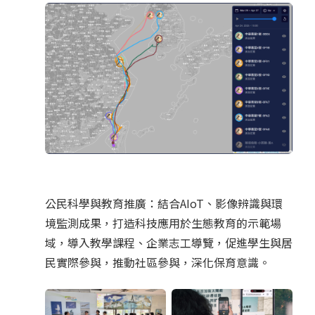
公民科學與教育推廣：結合AIoT、影像辨識與環
境監測成果，打造科技應用於生態教育的示範場
域，導入教學課程、企業志工導覽，促進學生與居
民實際參與，推動社區參與，深化保育意識。