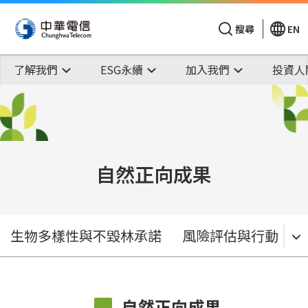
搜尋
EN
了解我們
ESG永續
加入我們
投資人
自然正向成果
生物多樣性與不毀林承諾
風險評估與行動
自然正向成果