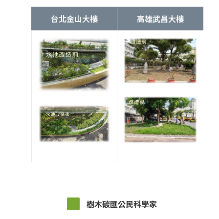
台北金山大樓
高雄武昌大樓
樹木碳匯公民科學家