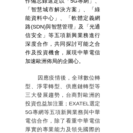
作備忘錄選定以「
5G
專網」、
「智慧城市解決方案」、「綠
能資料中心」、「軟體定義網
路
(SDN)
與智慧管理」及「光通
信安全」等五項新興業務進行
深度合作，共同探討可能之合
作及投資機會，展現中華電信
加速歐洲佈局的企圖心。
因應疫情後，全球數位轉
型、淨零轉型、供應鏈轉型等
三大發展趨勢，台商對歐洲的
投資也益加注重；
EXATEL
選定
5G
專網等五項新興業務與中華
電信合作，除了看重中華電信
厚實的專業能力及領先國際的