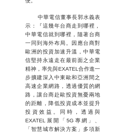
便。
中華電信董事長郭水義表
示：『這幾年台商走到哪裡，
中華電信就到哪裡，隨著台商
一同到海外布局。因應台商對
歐洲的投資加速升溫，中華電
信堅持永遠走在最前面之企業
精神，率先與
EXATEL
合作進一
步擴建深入中東歐和亞洲間之
高速企業網路，透過優質的網
路，讓台商赴歐投資無憂兩地
的距離，降低投資成本並提升
投資效益。同時，透過與
EXATEL
展開「
5G
專網」、
「智慧城市解決方案」多項新