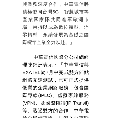
興業務深度合作，中華電信將
積極偕同台灣
5G
、智慧城市等
產業國家隊共同進軍歐洲市
場，秉持以成為數位轉型、淨
零轉型、永續發展為基礎之國
際標竿企業全力以赴。』
中華電信國際分公司總經
理陳錦洲表示：『中華電信與
EXATEL
於
7
月中完成雙方節點
網路互連測試，已可正式提供
優質的企業網路服務，包含國
際專線
(IPLC)
、虛擬專線服務
(VPN)
、及國際轉訊
(IP Transit)
等。透過雙方的合作，中華電