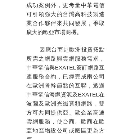
成功案例外，更考量中華電信
可引領強大的台灣高科技製造
業合作夥伴來共同發展，爭取
廣大的歐亞市場商機。
因應台商赴歐洲投資拓點
所需之網路與雲網服務需求，
中華電信與
EXATEL
簽訂網路互
連服務合約，已經完成兩公司
在歐洲骨幹節點的互聯，透過
中華電信海纜資源及
EXATEL
在
波蘭及歐洲光纖寬頻網路，雙
方可共同提供亞、歐企業高速
雲網服務，使台商、歐商在歐
亞地區增設公司或廠區更為方