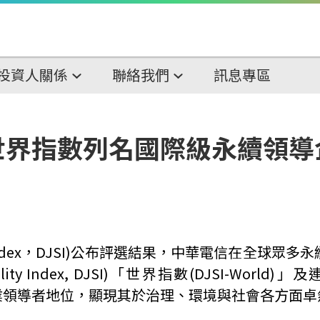
投資人關係
聯絡我們
訊息專區
世界指數列名國際級永續領導
ndex
，
DJSI)
公布評選結果，中華電信在全球眾多永
ity Index, DJSI)
「世界指數
(DJSI-World)
」及
業領導者地位，顯現其於治理、環境與社會各方面卓