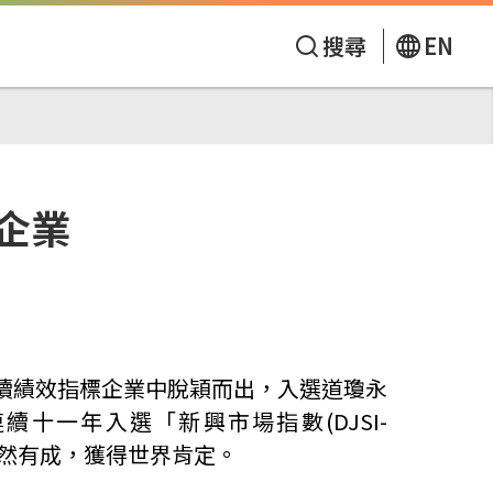
搜尋
EN
企業
續績效指標企業中脫穎而出，入選道瓊永
連續十一年入選「新興市場指數
(DJSI-
然有成，獲得世界肯定。