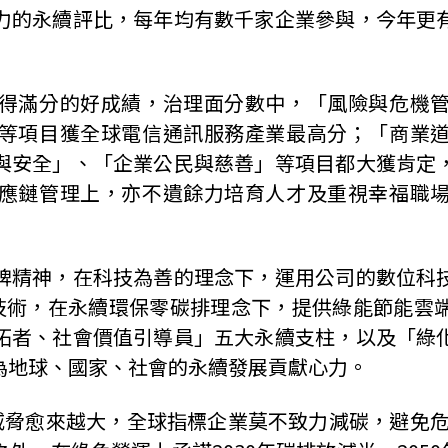
力的永續評比，每年均有數千家企業參與，今年更
得滿分的好成績，治理面分數中，「風險與危機
等項目獲全球電信通訊服務產業最高分；「商業
與安全」、「企業公民與慈善」等項目都大獲肯定
應鏈管理上，亦不遺餘力培育人才及重視幸福職
牌精神，在科技為善的理念下，運用公司的數位科
技術，在永續環保零碳排理念下，提供綠能節能雲
拓者、社會價值引導員」五大永續支柱，以及「綠
為地球、國家、社會的永續發展貢獻心力。
威脅愈來越大，全球指標企業莫不致力減碳，避免