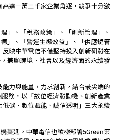
有高達一萬三千家企業角逐，競爭十分激
管理」、「稅務政策」、「創新管理」、
道德」、「營運生態效益」、「供應鏈管
，反映中華電信不僅堅持投入創新研發在
場，兼顧環境、社會以及經濟面的永續發
技能力與能量，力求創新，結合最尖端的
端服務，以「數位經濟發動機、創新產業
化低碳、數位賦能、誠信透明」三大永續
危機蔓延。中華電信也積極部署
5Green
策