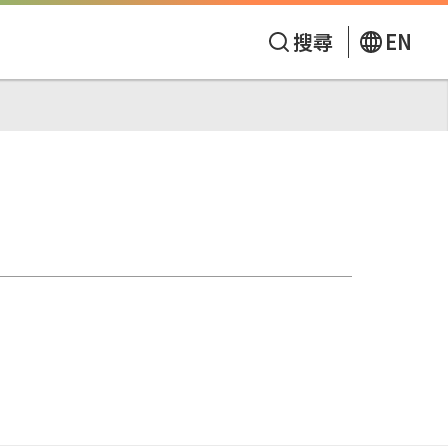
搜尋
EN