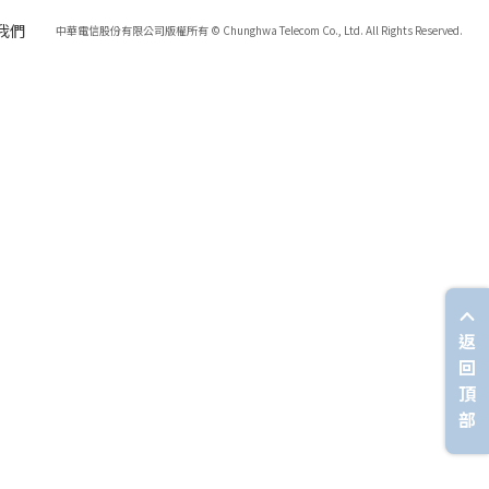
我們
中華電信股份有限公司版權所有 © Chunghwa Telecom Co., Ltd. All Rights Reserved.
返
回
頂
部