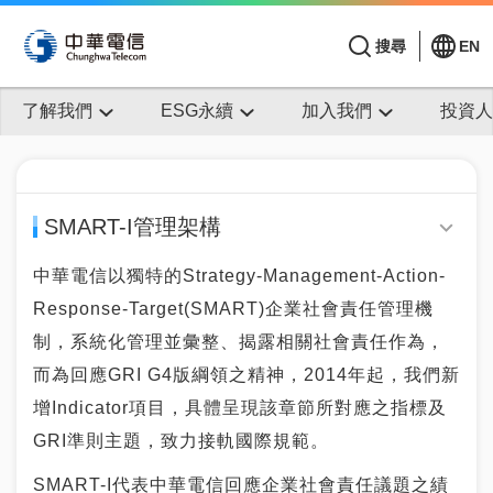
搜尋
EN
了解我們
ESG永續
加入我們
投資人
SMART-I管理架構
中華電信以獨特的Strategy-Management-Action-
Response-Target(SMART)企業社會責任管理機
制，系統化管理並彙整、揭露相關社會責任作為，
而為回應GRI G4版綱領之精神，2014年起，我們新
增Indicator項目，具體呈現該章節所對應之指標及
GRI準則主題，致力接軌國際規範。
SMART-I代表中華電信回應企業社會責任議題之績