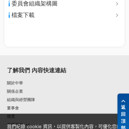
委員會組織架構圖
檔案下載
了解我們
內容快速連結
關於中華
關係企業
組織與經營團隊
返
董事會
回
獲獎
頂
查看更多
我們紀錄 cookie 資訊，以提供客製化內容，可優化您的
部