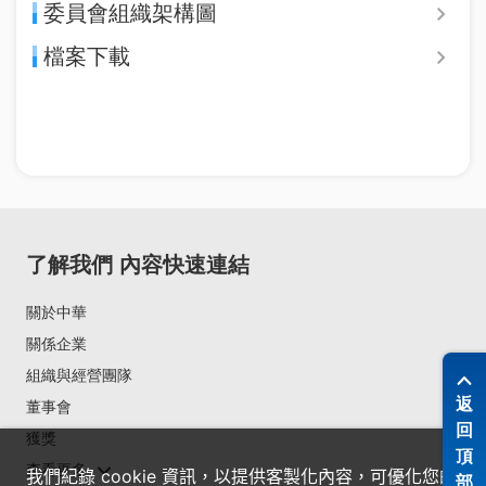
委員會組織架構圖
檔案下載
了解我們
內容快速連結
關於中華
關係企業
組織與經營團隊
返
董事會
回
獲獎
頂
查看更多
我們紀錄 cookie 資訊，以提供客製化內容，可優化您的
部