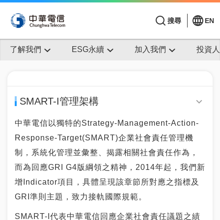
搜尋
EN
了解我們
ESG永續
加入我們
投資人
SMART-I管理架構
中華電信以獨特的Strategy-Management-Action-
Response-Target(SMART)企業社會責任管理機
制，系統化管理並彙整、揭露相關社會責任作為，
而為回應GRI G4版綱領之精神，2014年起，我們新
增Indicator項目，具體呈現該章節所對應之指標及
GRI準則主題，致力接軌國際規範。
SMART-I代表中華電信回應企業社會責任議題之績