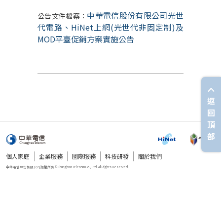
中華電信股份有限公司光世
公告文件檔案：
代電路、HiNet上網(光世代非固定制)及
MOD平臺促銷方案實施公告
返
回
頂
部
個人家庭
企業服務
國際服務
科技研發
關於我們