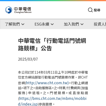
搜尋
了解我們
ESG永續
加入我們
投資人
中華電信「行動電話門號網
路競標」公告
2025/03/07
本公司訂於114年03月11日上午10時起於中華電
信官方網站辦理行動電話門號競標作業，詳CHT
http://www.cht.com.tw
)
官網(
<行動上網通
話>項下之<自助服務區>之<特業/付費網頁(加值
服務)申退租>之<門號競標>或直接點選
https://bms.cht.com.tw/mbms/mobbi
(
d/index.jsp
)參與競標。