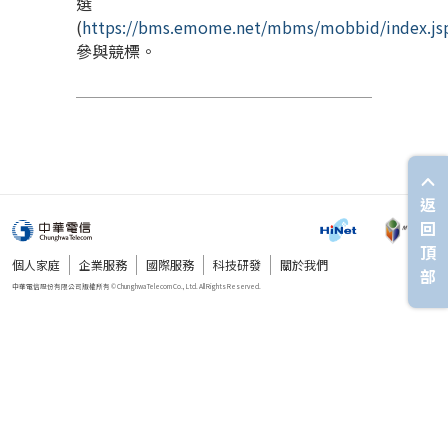
選
(
https://bms.emome.net/mbms/mobbid/index.js
參與競標。
返
回
頂
個人家庭
企業服務
國際服務
科技研發
關於我們
部