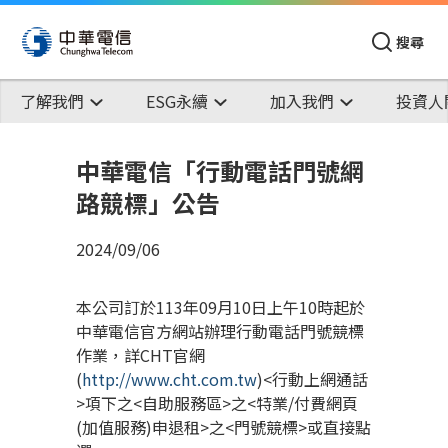
搜尋
了解我們
ESG永續
加入我們
投資人
中華電信「行動電話門號網
路競標」公告
2024/09/06
本公司訂於113年09月10日上午10時起於
中華電信官方網站辦理行動電話門號競標
作業，詳CHT官網
(
http://www.cht.com.tw
)<行動上網通話
>項下之<自助服務區>之<特業/付費網頁
(加值服務)申退租>之<門號競標>或直接點