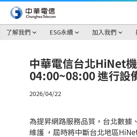
了解我們
ESG永續
加入我們
中華電信台北HiNet
04:00~08:00 進
2026/04/22
為提昇網路服務品質，台北數據、台北數據
維護 ，屆時將中斷台北地區Hi