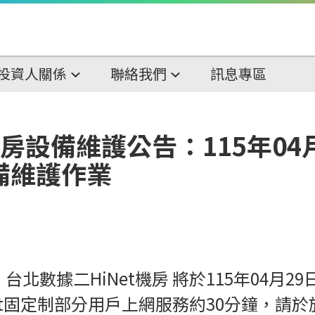
投資人關係
聯絡我們
訊息專區
機房設備維護公告：115年04
行設備維護作業
二HiNet機房 將於115年04月29日 上午
Net固定制部分用戶上網服務約30分鐘，請