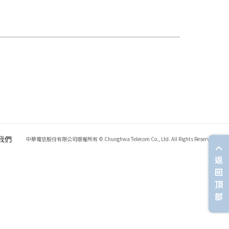
我們
中華電信股份有限公司版權所有 © Chunghwa Telecom Co., Ltd. All Rights Reserved.
返
回
頂
部