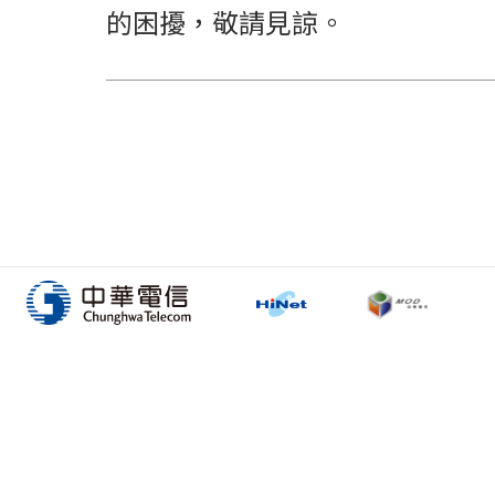
的困擾，敬請見諒。