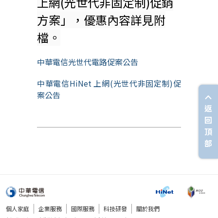
上網(光世代非固定制)促銷
方案」，優惠內容詳見附
檔。
中華電信光世代電路促案公告
中華電信HiNet 上網(光世代非固定制)促
案公告
返
回
頂
部
個人家庭
企業服務
國際服務
科技研發
關於我們