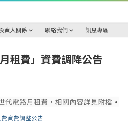
投資人關係
聯絡我們
訊息專區
路月租費」資費調降公告
光世代電路月租費，相關內容詳見附檔
。
租費資費調整公告