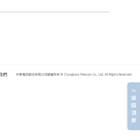
我們
中華電信股份有限公司版權所有 © Chunghwa Telecom Co., Ltd. All Rights Reserved.
返
回
頂
部