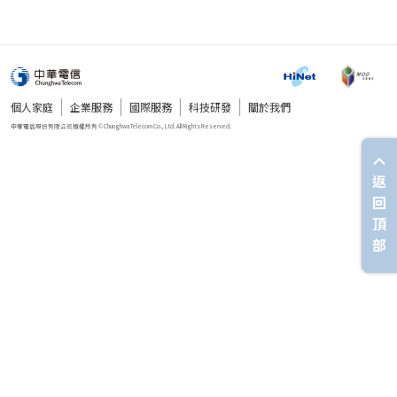
個人家庭
企業服務
國際服務
科技研發
關於我們
返
回
頂
部
中華電信股份有限公司版權所有 © Chunghwa Telecom Co., Ltd. All Rights Reserved.