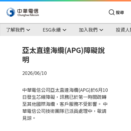
搜尋
了解我們
ESG永續
加入我們
投資人
亞太直達海纜(APG)障礙說
明
2026/06/10
中華電信公司亞太直達海纜(APG)於6月10
日發生芯線障礙，訊務已於第一時間疏轉
至其他國際海纜，客戶服務不受影響。 中
華電信公司技術團隊已派員處理中，敬請
見諒。