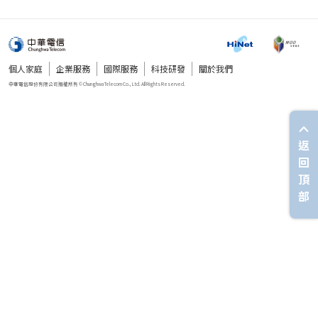
個人家庭
企業服務
國際服務
科技研發
關於我們
返
回
頂
部
中華電信股份有限公司版權所有 © Chunghwa Telecom Co., Ltd. All Rights Reserved.