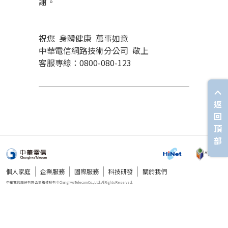
謝。
祝您 身體健康 萬事如意
中華電信網路技術分公司 敬上
客服專線：0800-080-123
返
回
頂
部
個人家庭
企業服務
國際服務
科技研發
關於我們