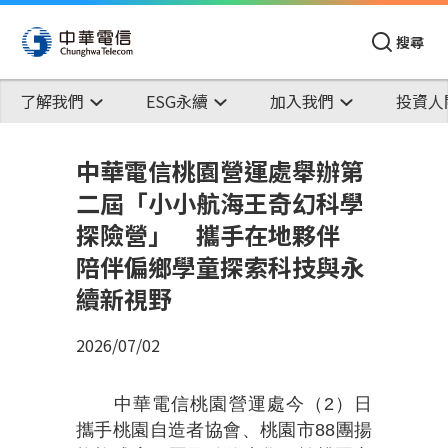
搜尋
了解我們
ESG永續
加入我們
投資人
中華電信桃園營運處舉辦第
二屆「小小航海王奇幻科學
探險營」 攜手在地夥伴
陪伴偏鄉學童探索科技與永
續新視野
2026/07/02
中華電信桃園營運處今（2）日
攜手桃園自造者協會、桃園市88團揚