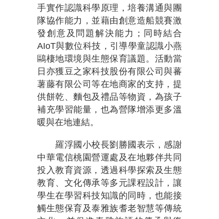
手實作認識科學原理，培養溝通與團
隊協作能力，並藉由創意造船競賽激
發創意及問題解決能力；同時結合
AIoT與數位科技，引導學童認識小燕
鷗棲地環境與生態保育議題。活動當
日亦獲豆之家科技股份有限公司與蕃
薯藤有限公司等在地商家的支持，提
供餅乾、麵包及禮品等物資，為孩子
補充學習能量，也為營隊增添更多溫
暖與在地連結。
羅浮國小校長劉勝國表示，感謝
中華電信桃園營運處及在地夥伴共同
投入教育資源，透過科學探索及生態
教育、文化傳承等多元課程設計，讓
學生在學習科技知識的同時，也能接
觸生態保育及泰雅族耆老智慧等傳統