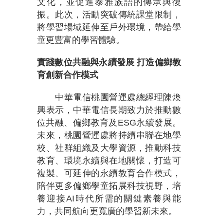
文化，並促進泰雅族語的傳承與復
振。此次，活動突破傳統課堂限制，
將學習場域延伸至戶外環境，帶給學
童更豐富的學習體驗。
實踐數位共融與永續發展
打造偏鄉教
育創新合作模式
中華電信桃園營運處總經理陳煥
興表示，中華電信長期致力於推動數
位共融、偏鄉教育及ESG永續發展。
未來，桃園營運處將持續串聯在地學
校、社群組織及大學資源，推動科技
教育、環境永續與在地關懷，打造可
複製、可延伸的永續教育合作模式，
陪伴更多偏鄉學童拓展科技視野，培
養迎接AI時代所需的關鍵素養與能
力，共同航向更寬廣的學習新未來。