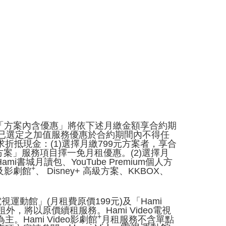
.「方案內含優惠」將依下述月繳金額享合約期
已選定之加值服務優惠於合約期間內不得任
抵現金：(1)選擇月繳799元方案者，享合
m個人方案」服務項目擇一免月租優惠。(2)選擇月
Hami書城月讀包、YouTube Premium個人方
+
館及影劇館
、 Disney+ 高級方案、KKBOX、
視運動館」(月租費原價199元)及「Hami
外，將以原價續租服務。Hami Video電視
+
ami Video影劇館
月租服務不含單點