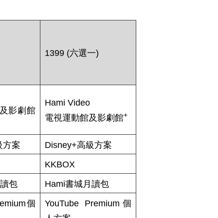
)
1399 (六選一)
Hami Video
及影劇館
+
電視運動館及影劇館
高級方案
Disney+高級方案
KKBOX
月讀包
Hami書城月讀包
remium個
YouTube Premium個