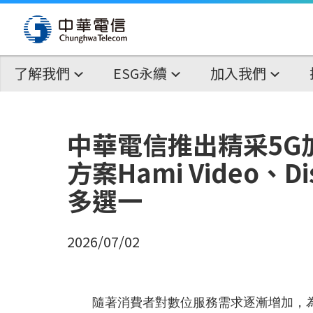
了解我們
ESG永續
加入我們
中華電信推出精采5G
方案Hami Video、Dis
多選一
2026/07/02
隨著消費者對數位服務需求逐漸增加，為了