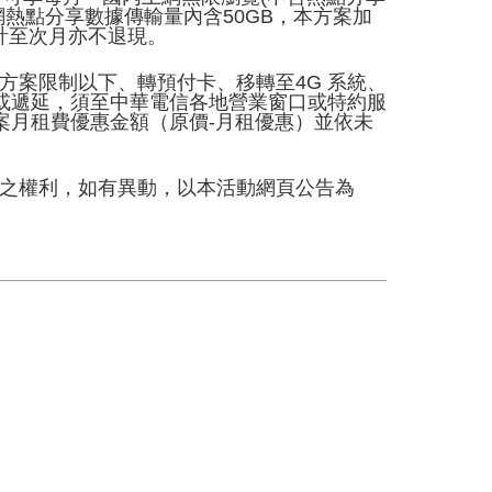
網熱點分享數據傳輸量內含50GB，本方案加
計至次月亦不退現。
方案限制以下、轉預付卡、移轉至4G 系統、
或遞延，須至中華電信各地營業窗口或特約服
案月租費優惠金額（原價-月租優惠）並依未
法之權利，如有異動，以本活動網頁公告為