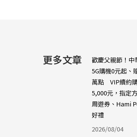
更多文章
歡慶父親節！中
5G購機0元起、
萬點 VIP續約
5,000元，指定
周遊券、Hami P
好禮
2026/08/04