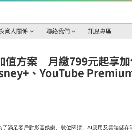
投資人關係
聯絡我們
訊息專區
加值方案 月繳799元起享
ney+、YouTube Premium
滿足客戶對影音娛樂、數位閱讀、AI應用及雲端儲存