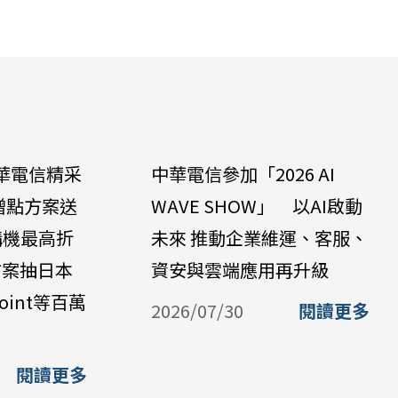
華電信精采
中華電信參加「2026 AI
贈點方案送
WAVE SHOW」 以AI啟動
購機最高折
未來 推動企業維運、客服、
方案抽日本
資安與雲端應用再升級
oint等百萬
2026/07/30
閱讀更多
閱讀更多