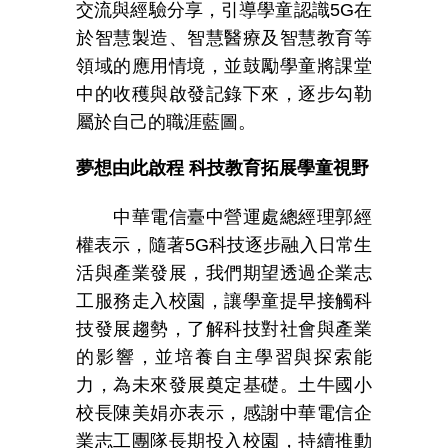
交流與經驗分享，引導學童認識
5G
在
於智慧製造、智慧醫療及智慧教育等
領域的應用情境，並鼓勵學童將課堂
中的收穫與啟發記錄下來，逐步勾勒
屬於自己的職涯藍圖。
夢想由此啟程 科技教育拓展學童視野
中華電信臺中營運處總經理郭經
權表示，隨著
5G
科技逐步融入日常生
活與產業發展，我們期望透過企業志
工服務走入校園，讓學童提早接觸科
技發展趨勢，了解科技對社會與產業
的影響，並培養自主學習與探索能
力，為未來發展奠定基礎。土牛國小
校長陳美娟亦表示，感謝中華電信企
業志工團隊長期投入校園，持續推動