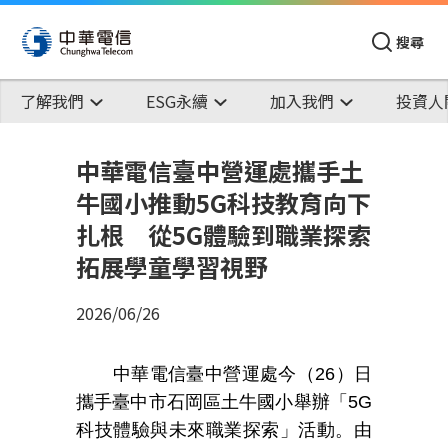
搜尋
了解我們
ESG永續
加入我們
投資人
中華電信臺中營運處攜手土
牛國小推動5G科技教育向下
扎根 從5G體驗到職業探索
拓展學童學習視野
2026/06/26
中華電信臺中營運處今（
26
）日
攜手臺中市石岡區土牛國小舉辦「
5G
科技體驗與未來職業探索」活動。由