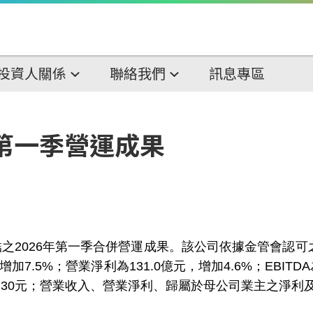
投資人關係
聯絡我們
訊息專區
年第一季營運成果
2026年第一季合併營運成果。該公司依據金管會認可之國際
7.5%；營業淨利為131.0億元，增加4.6%；EBITD
盈餘1.30元；營業收入、營業淨利、歸屬於母公司業主之淨