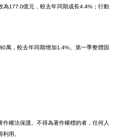
177.0億元，較去年同期成長4.4%；行動
80萬，較去年同期增加1.4%。第一季整體固
著作權法保護。不得為著作權標的者，任何人
得利用。