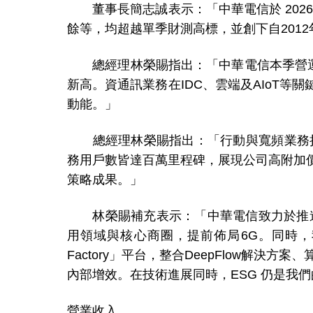
董事長簡志誠表示：「中華電信於 202
餘等，均超越單季財測高標，並創下自201
總經理林榮賜指出：「中華電信本季營運表
新高。資通訊業務在IDC、雲端及AIoT
動能。」
總經理林榮賜指出：「行動與寬頻業務持續
務用戶數皆達百萬里程碑，展現公司高附加
策略成果。」
林榮賜補充表示：「中華電信致力於推進6G轉
用領域與核心商圈，提前佈局6G。同時，我
Factory」平台，整合DeepFlow解決
內部增效。在技術進展同時，ESG 仍是我
營業收入