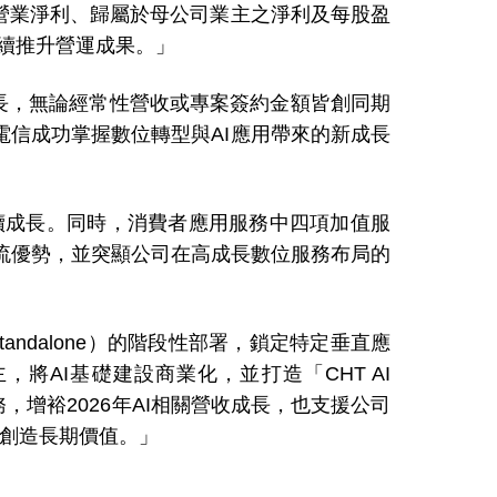
營業淨利、歸屬於母公司業主之淨利及每股盈
持續推升營運成果。」
長，無論經常性營收或專案簽約金額皆創同期
電信成功掌握數位轉型與AI應用帶來的新成長
續成長。同時，消費者應用服務中四項加值服
流優勢，並突顯公司在高成長數位服務布局的
ndalone）的階段性部署，鎖定特定垂直應
將AI基礎建設商業化，並打造「CHT AI
服務，增裕2026年AI相關營收成長，也支援公司
東創造長期價值。」