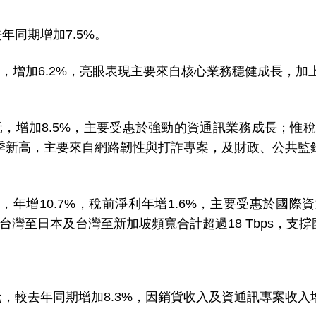
年同期增加7.5%。
增加6.2%，亮眼表現主要來自核心業務穩健成長，加上
，增加8.5%，主要受惠於強勁的資通訊業務成長；惟稅
季新高，主要來自網路韌性與打詐專案，及財政、公共監
年增10.7%，稅前淨利年增1.6%，主要受惠於國
升台灣至日本及台灣至新加坡頻寬合計超過18 Tbps，支
億元，較去年同期增加8.3%，因銷貨收入及資通訊專案收