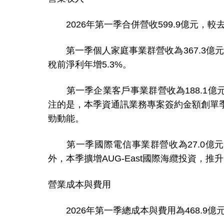
2026年第一季合併營收599.9億元，較去
第一季個人家庭事業群營收為367.3億元，
稅前淨利年增5.3%。
第一季企業客戶事業群營收為188.1億元
注的是，本季資通訊業務專案簽約金額創單
勁動能。
第一季國際電信事業群營收為27.0億元，
外，本季擴增AUG-East國際海纜投資，推
營業成本與費用
2026年第一季總成本與費用為468.9