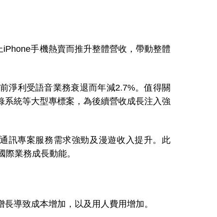
iPhone手機熱賣而推升整體營收，帶動整體
前淨利受語音業務衰退而年減2.7%。值得關
錄系統等大型專標案，為後續營收成長注入強
際資通訊專案服務需求強勁及漫遊收入提升。此
撐國際業務成長動能。
入增長導致成本增加，以及用人費用增加。