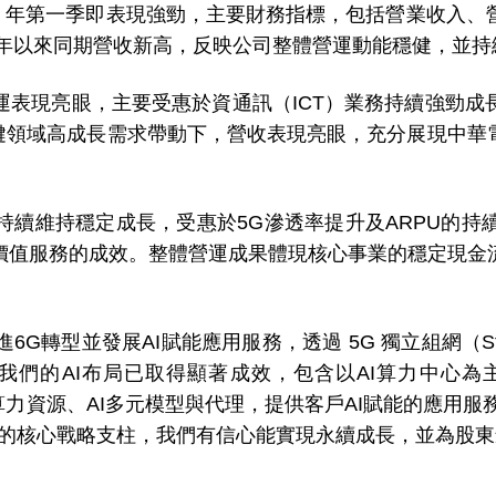
6 年第一季即表現強勁，主要財務指標，包括營業收入、
2年以來同期營收新高，反映公司整體營運動能穩健，並
現亮眼，主要受惠於資通訊（ICT）業務持續強勁成
等關鍵領域高成長需求帶動下，營收表現亮眼，充分展現中華
維持穩定成長，受惠於5G滲透率提升及ARPU的持
價值服務的成效。整體營運成果體現核心事業的穩定現金
型並發展AI賦能應用服務，透過 5G 獨立組網（Sta
們的AI布局已取得顯著成效，包含以AI算力中心為主，
方案、算力資源、AI多元模型與代理，提供客戶AI賦能的應用
們的核心戰略支柱，我們有信心能實現永續成長，並為股