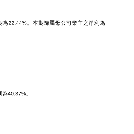
期為22.44%。本期歸屬母公司業主之淨利為
為40.37%。