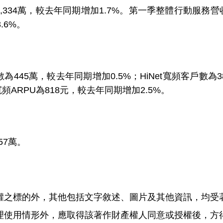
34萬，較去年同期增加1.7%。第一季整體行動服務營收為
.6%。
45萬，較去年同期增加0.5%；HiNet寬頻客戶數為3
寬頻ARPU為818元，較去年同期增加2.5%。
57萬。
權之標的外，其他包括文字敘述、圖片及其他資訊，均受
理使用情形外，應取得該著作財產權人同意或授權後，方