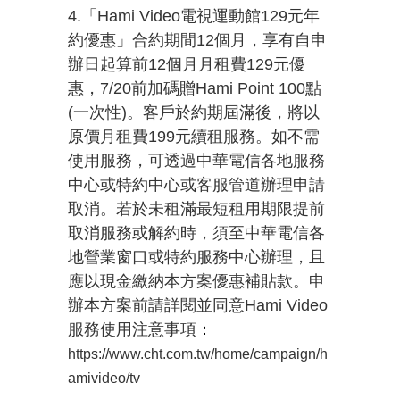
4.「Hami Video電視運動館129元年
約優惠」合約期間12個月，享有自申
辦日起算前12個月月租費129元優
惠，7/20前加碼贈Hami Point 100點
(一次性)。客戶於約期屆滿後，將以
原價月租費199元續租服務。如不需
使用服務，可透過中華電信各地服務
中心或特約中心或客服管道辦理申請
取消。若於未租滿最短租用期限提前
取消服務或解約時，須至中華電信各
地營業窗口或特約服務中心辦理，且
應以現金繳納本方案優惠補貼款。申
辦本方案前請詳閱並同意Hami Video
服務使用注意事項
：
https://www.cht.com.tw/home/campaign/h
amivideo/tv