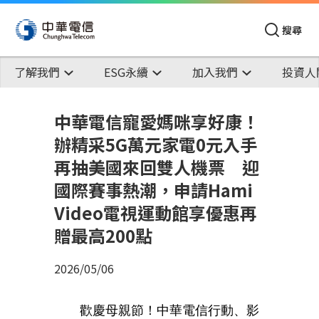
搜尋
了解我們
ESG永續
加入我們
投資人
中華電信寵愛媽咪享好康！
辦精采5G萬元家電0元入手
再抽美國來回雙人機票 迎
國際賽事熱潮，申請Hami
Video電視運動館享優惠再
贈最高200點
2026/05/06
歡慶母親節！中華電信行動、影