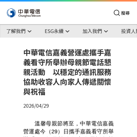
搜尋
了解我們
ESG永續
加入我們
投資人
中華電信嘉義營運處攜手嘉
義看守所舉辦母親節電話懇
親活動 以穩定的通訊服務
協助收容人向家人傳遞關懷
與祝福
2026/04/29
溫馨母親節將至，中華電信嘉義
營運處今（
29
）日攜手嘉義看守所舉