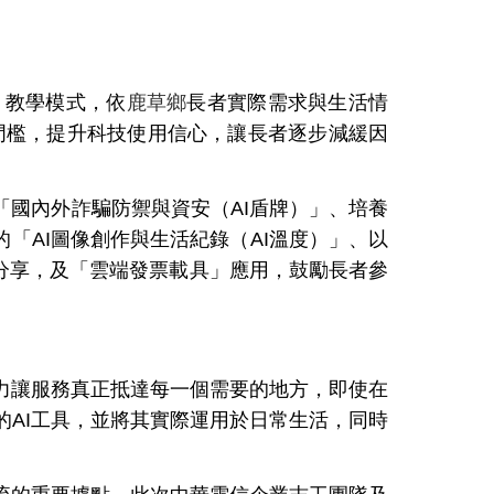
」教學模式，依
鹿草鄉
長者實際需求與生活情
門檻，提升科技使用信心，讓長者逐步減緩因
國內外詐騙防禦與資安（AI盾牌）」、培養
的「AI圖像創作與生活紀錄（AI溫度）」、以
與分享，及「雲端發票載具」應用，鼓勵長者參
讓服務真正抵達每一個需要的地方，即使在
AI工具，並將其實際運用於日常生活，同時