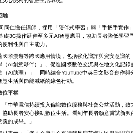
造安心便利的智慧生活環境。
距離
同仁擔任講師，採用「陪伴式學習」與「手把手實作
基礎3C操作延伸至多元AI智慧應用，協助長者降低學習
的便利性與自主能力。
國際漫遊等跨國應用情境，包括強化識詐與資安意識的「
學（AI創意夥伴）」、促進國際數位交流與在地文化記錄
（AI助理）」。同時結合YouTube中英日文影音創作
智慧生活與節能減紙的綠色行動。
數位平權
「中華電信持續投入偏鄉數位服務與社會公益活動，致力
，協助長者安心接軌數位生活。看到年長者願意嘗試新興的
意義的成果。」