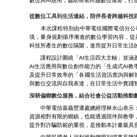
數位與AI應用，協助長者跨越數位落差，打
從數位工具到生活連結，陪伴長者跨越科技
本次課程特別由中華電信國際電信分公司
境，量身規劃循序漸進的數位學習內容，從
科技所產生的數位隔閡，進而提升日常生活
課程設計圍繞「AI生活四大主軸」並涵蓋
AI生活應用與數位創作能力的「生成式AI教
及提升日常效率的「各國生活資訊查詢與解答
與數位交流與自我表達，在日常生活中實踐
深耕偏鄉數位服務，結合社會公益活動推動
中華電信嘉義營運處總經理林永山表示：
資源相對有限的鄉鎮，也能透過陪伴與教學
提升對詐騙防範的重視，是推動本計畫最具