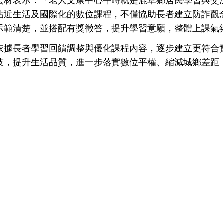
材表示：「老人文康中心平時就是鹿草鄉居民學習與交流
貼近生活及國際化的數位課程，不僅協助長者建立防詐觀
示範清楚，並搭配有獎徵答，提升學習意願，整體上課氣
據長者學習回饋調整與優化課程內容，逐步建立更符合實
技，提升生活品質，進一步落實數位平權、縮減城鄉差距