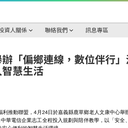
投資人關係
聯絡我們
訊息專區
舉辦「偏鄉連線，數位伴行」
入智慧生活
推動聯盟，4月24日於嘉義縣鹿草鄉老人文康中心舉
由中華電信企業志工全程投入規劃與陪伴教學，以「安全