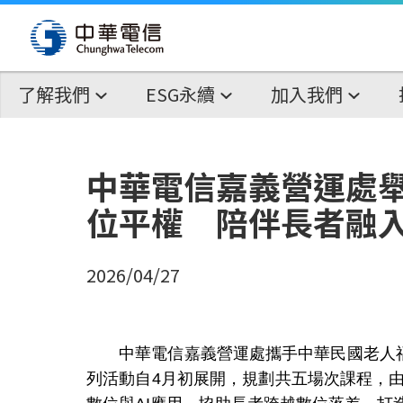
了解我們
ESG永續
加入我們
中華電信嘉義營運處
位平權 陪伴長者融
2026/04/27
中華電信嘉義營運處攜手中華民國老人福利
列活動自4月初展開，規劃共五場次課程，