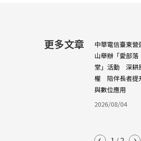
更多文章
中華電信臺東營
山舉辦「愛部落
堂」活動 深耕
權 陪伴長者提
與數位應用
2026/08/04
1
2
/