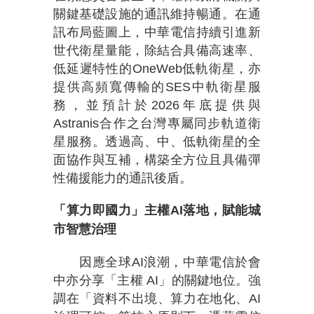
關鍵基礎設施的通訊維持暢通。在通
訊布局藍圖上，中華電信持續引進新
世代衛星量能，除結合具備高速率、
低延遲特性的OneWeb低軌衛星，亦
提供高頻寬傳輸的SES中軌衛星服
務，並預計於2026年底提供與
Astranis合作之台灣專屬同步軌道衛
星服務。透過高、中、低軌衛星的全
面協作與互補，構築全方位且具備彈
性備援能力的通訊後盾。
「算力即國力」主權AI落地，賦能城
市智慧治理
因應全球AI浪潮，中華電信於會
中亦分享「主權 AI」的關鍵地位。強
調在「資料不出境、算力在地化、AI