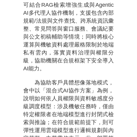
可結合RAG檢索增強生成與Agentic
AI多代理人協作機制，支援包含內部
規範/法規與文件查找、跨系統資訊彙
整、常見問答與窗口服務、會議紀要
與公文初稿輔助等情境；同時將核心
運算與機敏資料處理嚴格限制於地端
私有雲內，落實資料治理與權限分
級，協助機關在合規框架下安全導入
AI能力。
為協助客戶具體想像落地模式，
會中以「混合式AI協作方案」為例，
說明如何依人員權限與資料敏感度分
級調度模型：涉及機敏任務時，僅由
特定權限者在地端模型進行封閉式檢
索與推論；在符合規範前提下，則可
彈性運用雲端模型進行邏輯規劃與內