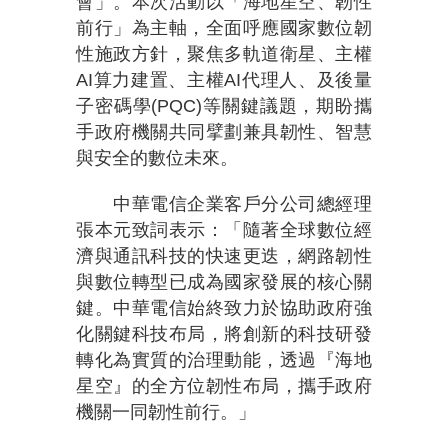
會」。本次活動以「海地星空、韌性
前行」為主軸，全面呼應國家數位韌
性施政方針，聚焦多軌道衛星、主權
AI算力建置、主權AI代理人、及後量
子密碼學(PQC)等關鍵議題，期盼攜
手政府機關共同擘劃兼具韌性、智慧
與安全的數位未來。
中華電信企業客戶分公司總經理
張本元致詞表示：「隨著全球數位經
濟與通訊科技的快速更迭，網路韌性
與數位轉型已成為國家發展的核心關
鍵。中華電信始終致力於協助政府強
化關鍵科技布局，將創新的科技研發
轉化為實質的治理動能，透過『海地
星空』的全方位韌性布局，攜手政府
機關一同韌性前行。」