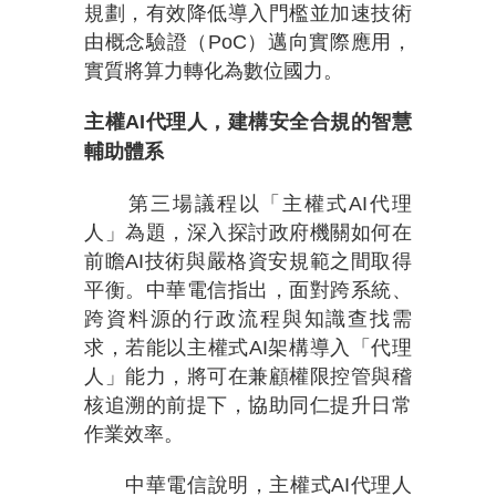
規劃，有效降低導入門檻並加速技術
由概念驗證（PoC）邁向實際應用，
實質將算力轉化為數位國力。
主權AI代理人，建構安全合規的智慧
輔助體系
第三場議程以「主權式AI代理
人」為題，深入探討政府機關如何在
前瞻AI技術與嚴格資安規範之間取得
平衡。中華電信指出，面對跨系統、
跨資料源的行政流程與知識查找需
求，若能以主權式AI架構導入「代理
人」能力，將可在兼顧權限控管與稽
核追溯的前提下，協助同仁提升日常
作業效率。
中華電信說明，主權式AI代理人