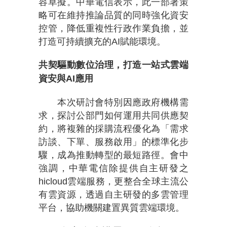
容草擬。中華電信表示，此一部署策
略可在維持推論品質的同時強化資安
控管，降低重複性行政作業負擔，並
打造可持續擴充的AI賦能環境。
共契驅動數位治理，打造一站式雲端
資安與AI應用
本次研討會特別因應政府機構需
求，探討公部門如何運用共同供應契
約，將複雜的採購流程優化為「需求
訪談、下單、服務啟用」的標準化步
驟，成為推動轉型的最短路徑。會中
強調，中華電信除提供自主研發之
hicloud雲端服務，更整合全球主流公
有雲資源，透過自主研發的多雲管理
平台，協助機關建置異質雲端環境。