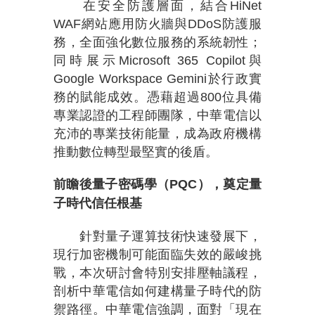
在安全防護層面，結合HiNet
WAF網站應用防火牆與DDoS防護服
務，全面強化數位服務的系統韌性；
同時展示Microsoft 365 Copilot與
Google Workspace Gemini於行政實
務的賦能成效。憑藉超過800位具備
專業認證的工程師團隊，中華電信以
充沛的專業技術能量，成為政府機構
推動數位轉型最堅實的後盾。
前瞻後量子密碼學（PQC），奠定量
子時代信任根基
針對量子運算技術快速發展下，
現行加密機制可能面臨失效的嚴峻挑
戰，本次研討會特別安排壓軸議程，
剖析中華電信如何建構量子時代的防
禦路徑。中華電信強調，面對「現在