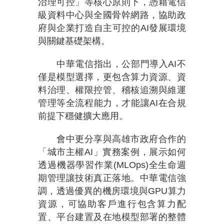
治理可控」等核心原則下，憑藉電信
級資料中心與全國骨幹網路，協助政
府與企業打造自主可控的AI發展環境
與關鍵基礎架構。
中華電信指出，公部門導入AI不
僅是模型選擇，更包含算力資源、資
料治理、權限控管、稽核追溯與維運
管理等全流程能力，才能讓AI在合規
前提下穩健擴大應用。
會中更分享與高雄市政府合作的
「城市主權AI」實務案例，展示如何
透過機器學習作業(MLOps)全生命週
期管理讓技術真正落地。中華電信強
調，透過優異的機房環境與GPU算力
資源，可協助客戶進行包含算力配
置、平台建置及在地模型部署的整體