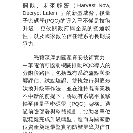
攔截、未來解密（Harvest Now,
Decrypt Later）」的新型威脅，後量
子密碼學(PQC)的導入已不僅是技術
升級，更攸關政府與企業的營運韌
性，以及國家數位信任體系的長期競
爭力。
憑藉深厚的國產資安技術實力，
中華電信可協助機關推動PQC導入的
分階段路徑，包括既有系統盤點與影
響評估、試點驗證、雙軌並行與逐步
汰換升級等作法，並在維持既有業務
不中斷的前提下，將既有系統平順移
轉至後量子密碼學（PQC）架構。透
過前瞻部署與整體規劃，協助各單位
能穩健完成升級轉型，進而為國家數
位資產奠定最堅實的防禦屏障與信任