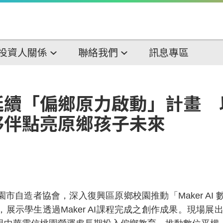
投資人關係
聯絡我們
訊息專區
續「偏鄉原力啟動」計畫 以M
夥伴點亮原鄉孩子未來
市自造者協會，深入復興區原鄉校園推動「
Maker AI
，展示學生透過
Maker AI
課程完成之創作成果。現場展