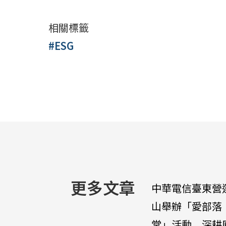
相關標籤
#ESG
更多文章
中華電信臺東營
山舉辦「愛部落
堂」活動 深耕