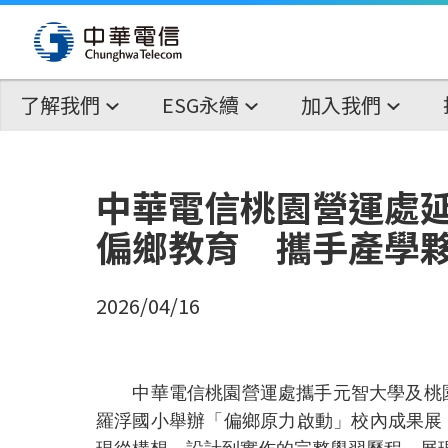
了解我們
ESG永續
加入我們
中華電信桃園營運處延
偏鄉教育 攜手產學
2026/04/16
中華電信桃園營運處攜手元智大學及桃園
羅浮國小舉辦「偏鄉原力啟動」校內成果展