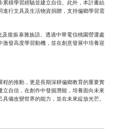
步累積學習經驗並建立自信。此外，本計畫結
同進行文具及生活物資捐贈，支持偏鄉學習需
化及復振泰雅族語。透過中華電信桃園營運處
中激發高度學習動機，並在創意發展中培養迎
課程的推動，更是長期深耕偏鄉教育的重要實
建立自信，在創作中發掘潛能，培養面向未來
己具備改變世界的能力，並在未來綻放光芒。