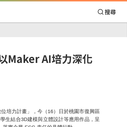
搜尋
aker AI培力深化
數位培力計畫」，今（
16
）日於桃園市復興區
出學生結合
3D
建模與立體設計等應用作品，呈