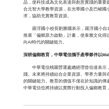
品，使科技成為文化表達與創意實踐的重要
合元智大學教學資源，在光華國小及巴崚國
求，協助充實教育資源。
羅浮國小校長劉勝國表示，羅浮國小自
推展「偏鄉原力啟動」計畫，使泰雅文化得
向
AI
時代的關鍵能力。
深耕偏鄉教育，中華電信攜手產學夥伴以
Mak
中華電信桃園營運處總經理曾伯達表示，
踐。未來將持續結合企業資源、學界力量與
的關鍵能力。教育的價值不僅在於知識的傳
中華電信也將持續以實際行動投入偏鄉教育