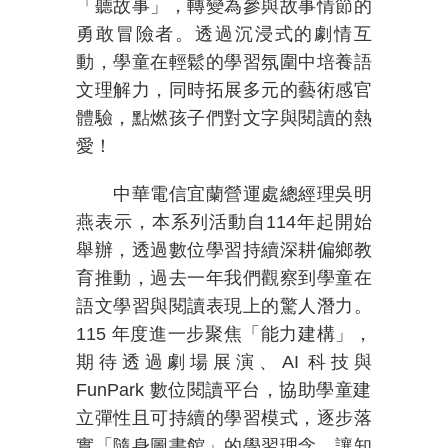
「聽故事」，轉變為參與故事情節的
勇敢冒險者。透過沉浸式的劇情互
動，學童在輕鬆的學習氛圍中培養語
文理解力，同時拓展多元的藝術感官
體驗，點燃孩子們對文字與閱讀的熱
愛！
中華電信宜蘭營運處總經理吳明
燕表示，本系列活動自
114
年起開始
舉辦，透過數位學習持續深耕偏鄉教
育推動，過去一年我們觀察到學童在
語文學習與閱讀表現上的驚人潛力。
115
年度進一步聚焦「能力建構」，
期待透過劇場展演、
AI
科技與
FunPark
數位閱讀平台，協助學童建
立彈性且可持續的學習模式，逐步落
實「隨身圖書館」的學習理念，讓知