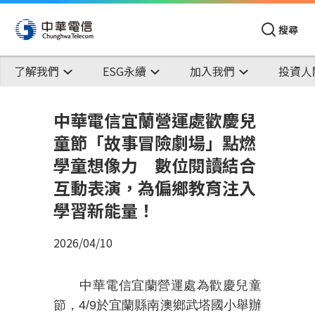
搜尋
了解我們
ESG永續
加入我們
投資人
中華電信宜蘭營運處歡慶兒
童節「故事冒險劇場」點燃
學童想像力 數位閱讀結合
互動表演，為偏鄉教育注入
學習新能量！
2026/04/10
中華電信宜蘭營運處為歡慶兒童
節，
4/9
於宜蘭縣南澳鄉武塔國小舉辦