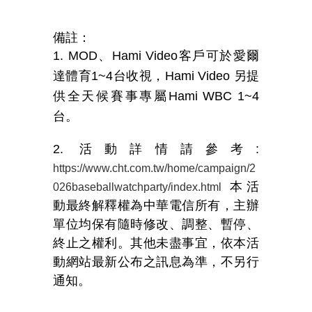
備註：
1. MOD
、
Hami Video
客戶可於愛爾
達體育
1~4
台收視，
Hami Video
另提
供全天候賽事專屬
Hami WBC 1~4
台。
2. 活動詳情請參考
:
https://www.cht.com.tw/home/campaign/2
本活
026baseballwatchparty/index.html
動最終解釋權為中華電信所有，主辦
單位均保有隨時修改、調整、暫停、
終止之權利。其他未盡事宜，依本活
動網站最新公布之訊息為準，不另行
通知。