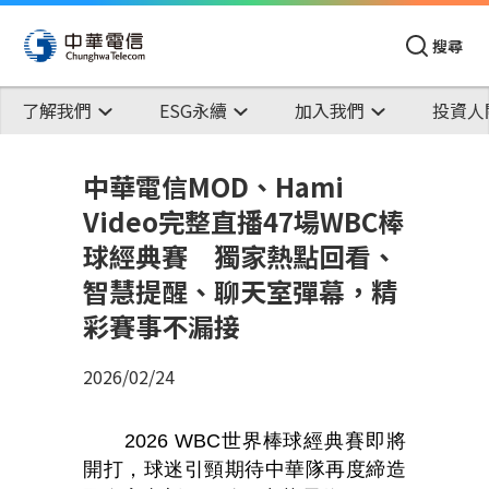
搜尋
了解我們
ESG永續
加入我們
投資人
中華電信MOD、Hami
Video完整直播47場WBC棒
球經典賽 獨家熱點回看、
智慧提醒、聊天室彈幕，精
彩賽事不漏接
2026/02/24
2026 WBC
世界棒球經典賽即將
開打，球迷引頸期待中華隊再度締造