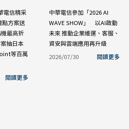
華電信精采
中華電信參加「2026 AI
贈點方案送
WAVE SHOW」 以AI啟動
購機最高折
未來 推動企業維運、客服、
方案抽日本
資安與雲端應用再升級
oint等百萬
2026/07/30
閱讀更多
閱讀更多