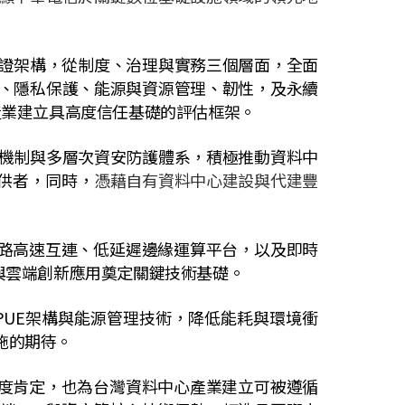
證架構，從制度、治理與實務三個層面，全面
、隱私保護、能源與資源管理、韌性，及永續
產業建立具高度信任基礎的評估框架。
機制與多層次資安防護體系，積極推動資料中
供者，
同時，
憑藉自有資料中心建設與代建豐
路高速互連、低延遲邊緣運算平台，以及即時
與雲端創新應用奠定關鍵技術基礎。
PUE
架構與能源管理技術，降低能耗與環境衝
施的期待。
度肯定，也為台灣資料中心產業建立可被遵循