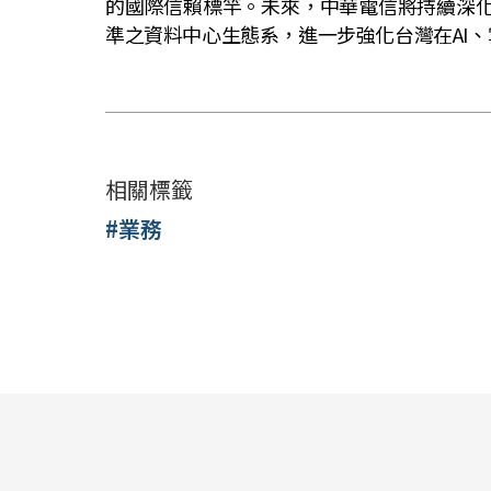
的國際信賴標竿。未來，中華電信將持續深
準之資料中心生態系，進一步強化台灣在
AI
、
相關標籤
#業務