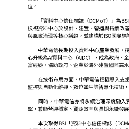
位。
「資料中心信任標誌（
DCMoT
）」為
BSI
檢視資料中心於設計、建置、營運與持續改
與風險治理等核心議題，並建構於
ISO
國際標
中華電信長期投入資料中心產業發展，持續
心升級為
AI
資料中心（
AIDC
），成為政府、
富經驗，協助政府、企業於海外建置國際高
在技術布局方面，中華電信積極導入支援
監控與自動化維運、數位孿生等智慧化技術
同時，中華電信亦將永續治理深度融入資
擊，兼顧營運穩定、資源效率與長期永續發展
本次取得
BSI
「資料中心信任標誌（
DCM