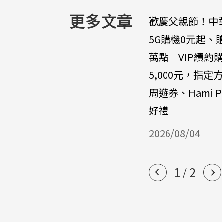
更多文章
歡慶父親節！中
5G購機0元起、
萬點 VIP續約
5,000元，指定
周遊券、Hami P
好禮
2026/08/04
1
2
/