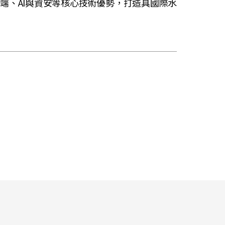
雲端、
AI
與資安等核心技術優勢，打造具國際水