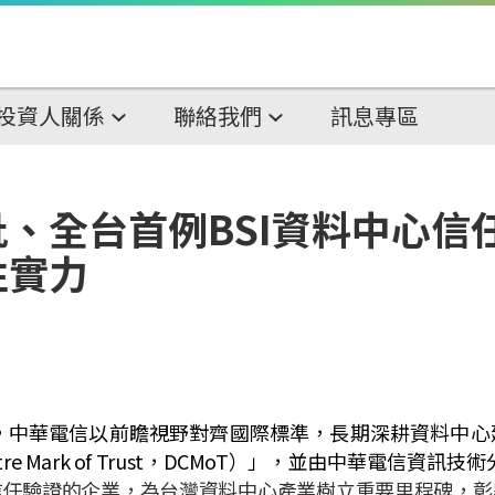
投資人關係
聯絡我們
訊息專區
、全台首例BSI資料中心信
性實力
，中華電信以前瞻視野對齊國際標準，長期深耕資料中心
re Mark of Trust
，
DCMoT
）」，
並由中華電信資訊技術
信任驗證的企業，為台灣資料中心產業樹立重要里程碑，彰