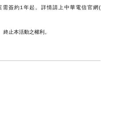
案需簽約
1
年起。詳情請上中華電信官網
(
停、終止本活動之權利。