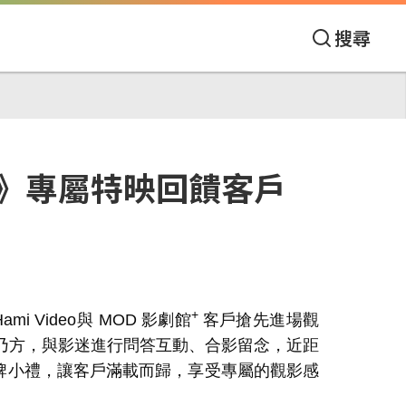
搜尋
》專屬特映回饋客戶
+
Hami Video
與
MOD
影劇館
客戶搶先進場觀
乃方，與影迷進行問答互動、合影留念，近距
牌小禮，讓客戶滿載而歸，享受專屬的觀影感