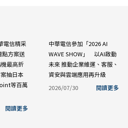
華電信精采
中華電信參加「2026 AI
贈點方案送
WAVE SHOW」 以AI啟動
購機最高折
未來 推動企業維運、客服、
方案抽日本
資安與雲端應用再升級
oint等百萬
2026/07/30
閱讀更多
閱讀更多