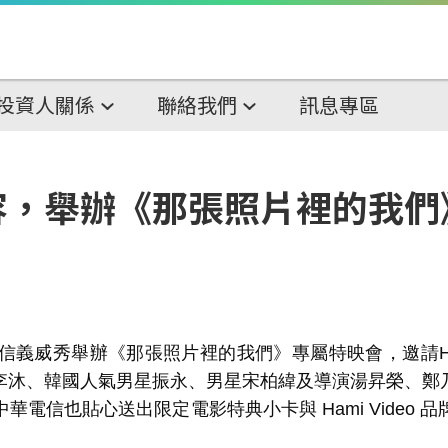
投資人關係
聯絡我們
訊息專區
容，舉辦《那張照片裡的我們
義威秀舉辦《那張照片裡的我們》專屬特映會，邀請
李沐、韓國人氣男星振永、男星宋柏緯及導演湯昇榮、鄭
中華電信也貼心送出限定電影特典小卡與
Hami Video
品