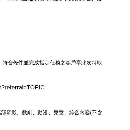
，符合條件並完成指定任務之客戶享此次特映
5jn?referral=TOPIC-
萬部電影、戲劇、動漫、兒童、綜合內容
(
不含