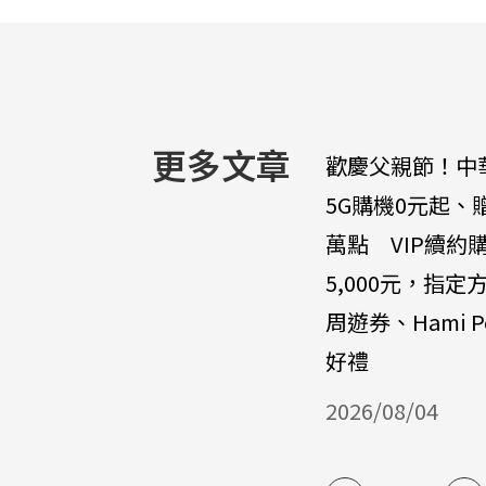
更多文章
歡慶父親節！中
5G購機0元起、
萬點 VIP續約
5,000元，指定
周遊券、Hami P
好禮
2026/08/04