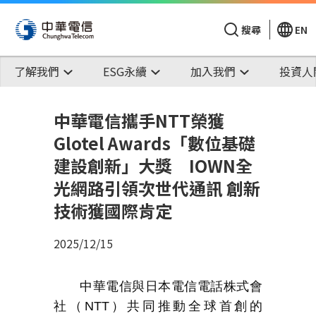
搜尋
EN
了解我們
ESG永續
加入我們
投資人
中華電信攜手NTT榮獲
Glotel Awards「數位基礎
建設創新」大獎 IOWN全
光網路引領次世代通訊 創新
技術獲國際肯定
2025/12/15
中華電信與日本電信電話株式會
社（
NTT
）共同推動全球首創的