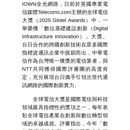
IOWN
全光網路，日前於英國專業電
信媒體
Telecoms.com
主辦的全球電信
大獎（
2025 Glotel Awards
）中，一
舉榮獲「數位基礎建設創新（
Digital
Infrastructure Innovation
）
」大獎。
台日合作的跨國創新技術在眾多國際
指標資通訊企業中脫穎而出，中華電
信作為台灣唯一獲獎的電信業者，與
NTT
共同獲得國際評審團的高度肯
定，充分展現台日攜手引領次世代通
訊網路的國際創新實力。
全球電信大獎是國際電信與科技
領域最具指標性的獎項之一，每年表
彰全球電信產業在創新與數位轉型領
域的卓越成就。評審指出，今年「數