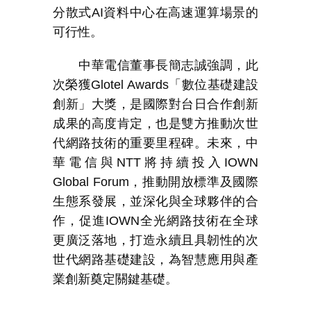
分散式
AI
資料中心在高速運算場景的
可行性。
中華電信董事長簡志誠強調，此
次榮獲
Glotel Awards
「數位基礎建設
創新」大獎，是國際對台日合作創新
成果的高度肯定，也是雙方推動次世
代網路技術的重要里程碑。未來，中
華電信與
NTT
將持續投入
IOWN
Global Forum
，推動開放標準及國際
生態系發展，並深化與全球夥伴的合
作，促進
IOWN
全光網路技術在全球
更廣泛落地，打造永續且具韌性的次
世代網路基礎建設，為智慧應用與產
業創新奠定關鍵基礎。