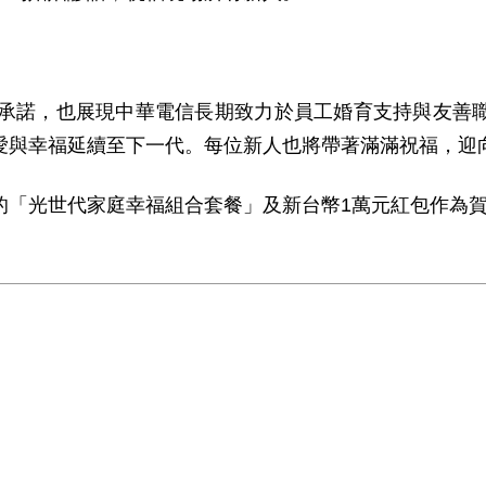
承諾，也展現中華電信長期致力於員工婚育支持與友善職
愛與幸福延續至下一代。每位新人也將帶著滿滿祝福，迎
光世代家庭幸福組合套餐」及新台幣1萬元紅包作為賀