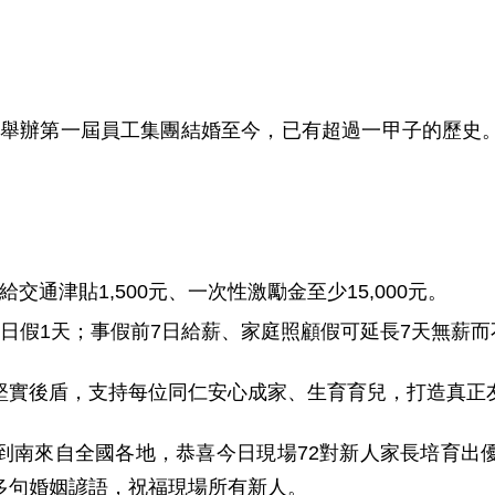
。
3年舉辦第一屆員工集團結婚至今，已有超過一甲子的歷史
交通津貼1,500元、一次性激勵金至少15,000元。
日假1天；事假前7日給薪、家庭照顧假可延長7天無薪
實後盾，支持每位同仁安心成家、生育育兒，打造真正
南來自全國各地，恭喜今日現場72對新人家長培育出優
多句婚姻諺語，祝福現場所有新人。