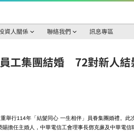
投資人關係
聯絡我們
訊息專區
度員工集團結婚 72對新人結
重舉行114年「結髮同心 一生相伴」員眷集團婚禮。
榮賜擔任主婚人，中華電信工會理事長鄧克亷及中華電信