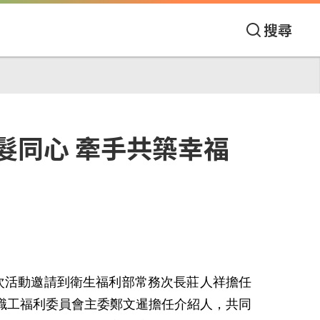
搜尋
髮同心 牽手共築幸福
此次活動邀請到衛生福利部常務次長莊人祥擔任
職工福利委員會主委鄭文暹擔任介紹人，共同