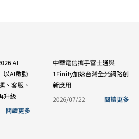
6 AI
中華電信攜手富士通與
」 以AI啟動
1Finity加速台灣全光網路創
維運、客服、
新應用
再升級
2026/07/22
閱讀更多
閱讀更多