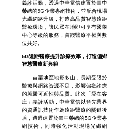
義診活動，透過中華電信建置於臺中
榮總的
5G
企業專網技術，並配合現場
光纖網路升級，打造高品質智慧遠距
醫療環境，讓民眾在地即可享有醫學
中心等級的服務，實踐醫療平權與數
位共好。
5G
遠距醫療提升診療效率，打造偏鄉
智慧醫療新典範
苗栗地區地形多山，長期受限於
醫療與網路資源不足，影響偏鄉診療
的就醫可近性與品質。此次「愛在客
庄」義診活動，中華電信以領先業界
的資通訊技術作為遠距醫療的關鍵後
盾，透過建置於臺中榮總的
5G
企業專
網技術，同時強化活動現場光纖網