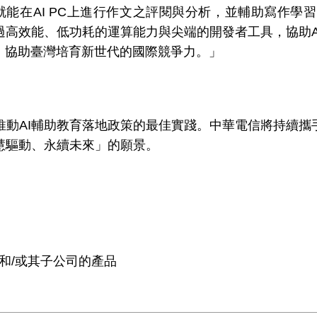
就能在
AI PC
上進行作文之評閱與分析，並輔助寫作學習
過高效能、低功耗的運算能力與尖端的開發者工具，協助
，協助臺灣培育新世代的國際競爭力。」
推動
AI
輔助教育落地政策的最佳實踐。中華電信將持續攜
慧驅動、永續未來」的願景。
和
/
或其子公司的產品