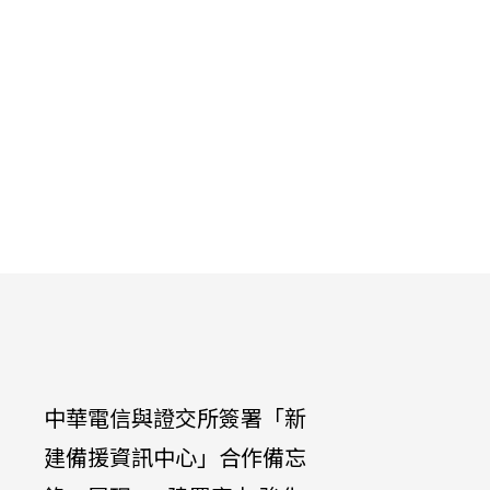
中華電信與證交所簽署「新
中華電信公
建備援資訊中心」合作備忘
Galaxy Z 