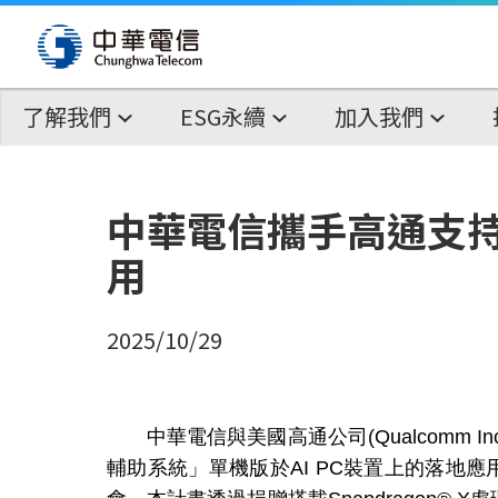
了解我們
ESG永續
加入我們
中華電信攜手高通支持
用
2025/10/29
中華電信與美國高通公司
(Qualcomm Inc
輔助系統」單機版於
AI PC
裝置上的落地應