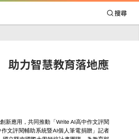
搜尋
畫 助力智慧教育落地應
創新應用，共同推動「
Write AI
高中作文評閱
中作文評閱輔助系統暨
AI
個人筆電捐贈」記者