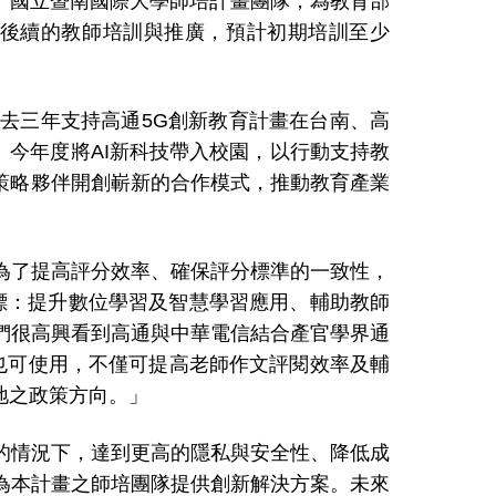
、國立暨南國際大學師培計畫團隊，為教育部
後續的教師培訓與推廣，預計初期培訓至少
過去三年支持高通
5G
創新教育計畫在台南、高
。今年度將
AI
新科技帶入校園，以行動支持教
策略夥伴開創嶄新的合作模式，推動教育產業
了提高評分效率、確保評分標準的一致性，
標：提升數位學習及智慧學習應用、輔助教師
們很高興看到高通與中華電信結合產官學界通
也可使用，不僅可提高老師作文評閱效率及輔
地之政策方向。」
的情況下，達到更高的隱私與安全性、降低成
為本計畫之師培團隊提供創新解決方案。未來