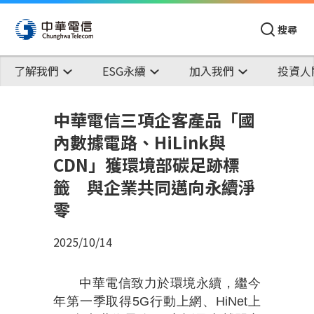
搜尋
了解我們
ESG永續
加入我們
投資人
中華電信三項企客產品「國
內數據電路、HiLink與
CDN」獲環境部碳足跡標
籤 與企業共同邁向永續淨
零
2025/10/14
中華電信致力於環境永續，繼今
年第一季取得
5G
行動上網、
HiNet
上