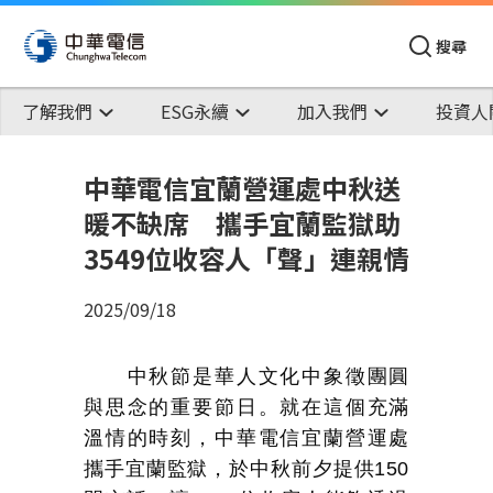
搜尋
了解我們
ESG永續
加入我們
投資人
中華電信宜蘭營運處中秋送
暖不缺席 攜手宜蘭監獄助
3549位收容人「聲」連親情
2025/09/18
中秋節是華人文化中象徵團圓
與思念的重要節日。就在這個充滿
溫情的時刻，中華電信宜蘭營運處
攜手宜蘭監獄，於中秋前夕提供
150