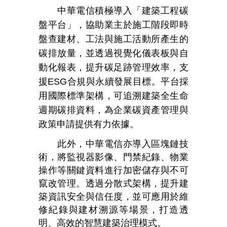
中華電信積極導入「建築工程碳
盤平台」，協助業主於施工階段即時
盤查建材、工法與施工活動所產生的
碳排放量，並透過視覺化儀表板與自
動化報表，提升碳足跡管理效率，支
援
ESG
合規與永續發展目標。平台採
用國際標準架構，可追溯建築全生命
週期碳排資料，為企業碳資產管理與
政策申請提供有力依據。
此外，中華電信亦導入區塊鏈技
術，將監視器影像、門禁紀錄、物業
操作等關鍵資料進行加密儲存與不可
竄改管理。透過分散式架構，提升建
築資訊安全與信任度，並可應用於維
修紀錄與建材溯源等場景，打造透
明、高效的智慧建築治理模式。