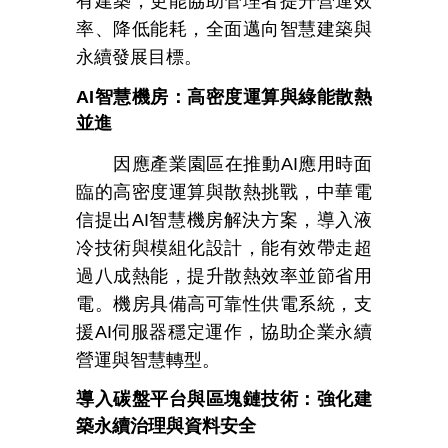
有建築，更能協助管理者提升營運效
率、降低能耗，全面邁向智慧建築與
永續發展目標。
AI
智慧機房：高密度運算與綠能散熱
並進
因應產業園區在推動
AI
應用時面
臨的高密度運算與散熱挑戰，中華電
信提出
AI
智慧機房解決方案，導入液
冷技術與模組化設計，能有效帶走超
過八成熱能，提升散熱效率並節省用
電。機房具備高可靠性供電系統，支
援
AI
伺服器穩定運作，協助企業永續
營運與智慧轉型。
導入碳盤平台與區塊鏈技術：強化建
築永續治理與資料安全