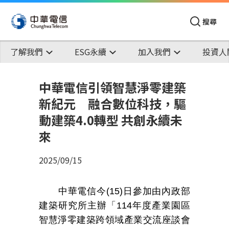
搜尋
了解我們
ESG永續
加入我們
投資人
中華電信引領智慧淨零建築
新紀元 融合數位科技，驅
動建築4.0轉型 共創永續未
來
2025/09/15
中華電信今
(15)
日參加由內政部
建築研究所主辦「
114
年度產業園區
智慧淨零建築跨領域產業交流座談會