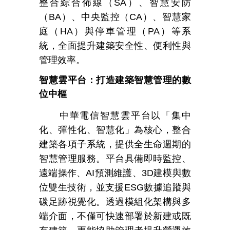
整合綜合佈線（
SA
）、智慧安防
（
BA
）、中央監控（
CA
）、智慧家
庭（
HA
）與停車管理（
PA
）等系
統，全面提升建築安全性、便利性與
管理效率。
智慧雲平台：打造建築智慧管理的數
位中樞
中華電信智慧雲平台以「集中
化、彈性化、智慧化」為核心，整合
建築各項子系統，提供全生命週期的
智慧管理服務。平台具備即時監控、
遠端操作、
AI
預測維護、
3D
建模與數
位雙生技術，並支援
ESG
數據追蹤與
碳足跡視覺化。透過模組化架構與多
端介面，不僅可快速部署於新建或既