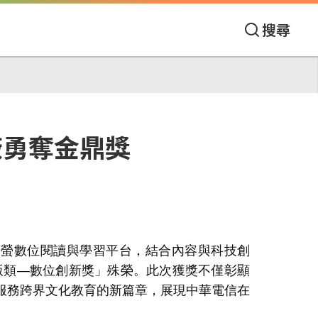
搜尋
廠勇奪金鼎獎
多螢數位閱讀與學習平台，結合內容與科技創
版類
—
數位創新獎」殊榮。此次獲獎不僅彰顯
服務跨界文化教育的新篇章，展現中華電信在