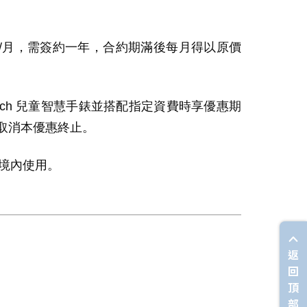
/
月，需簽約一年，合約期滿後每月得以原價
tch
兒童智慧手錶並搭配指定資費時享優惠期
取消本優惠終止。
境內使用。
返
回
頂
部