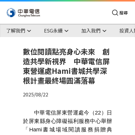
搜尋
了解我們
ESG永續
加入我們
投資人
數位閱讀點亮身心未來 創
造共學新視界 中華電信屏
東營運處Hami書城共學深
根計畫最終場圓滿落幕
2025/08/22
中華電信屏東營運處今（
22
）日
於屏東縣身心障礙福利服務中心舉辦
「
Hami
書城場域閱讀服務捐贈典