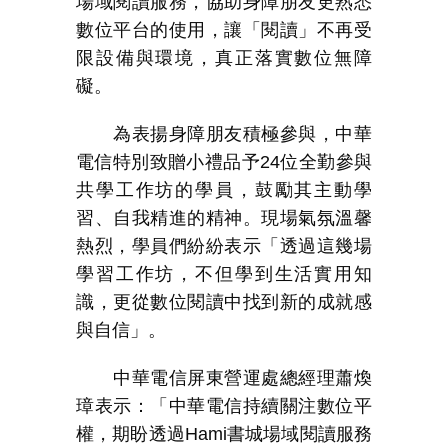
場域閱讀服務，協助身障朋友更熟悉
數位平台的使用，讓「閱讀」不再受
限設備與環境，真正落實數位無障
礙。
為表揚身障朋友積極參與，中華
電信特別致贈小禮品予
24
位全勤參與
共學工作坊的學員，鼓勵其主動學
習、自我精進的精神。現場氣氛溫馨
熱烈，學員們紛紛表示「透過這幾場
學習工作坊，不但學到生活實用知
識，更從數位閱讀中找到新的成就感
與自信」。
中華電信屏東營運處總經理蕭煥
璋表示：「中華電信持續關注數位平
權，期盼透過
Hami
書城場域閱讀服務