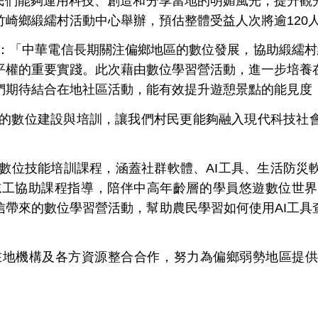
民們能夠運用科技、創造和分享當地的明媚風光，提升觀
竹崎鄉緞繻村活動中心舉辦，預估整體受益人次將逾
120
：「中華電信長期關注偏鄉地區的數位發展，協助緞繻村
平權的重要實踐。此次藉由數位學習營活動，進一步培養
們期待結合在地社區活動，能有效提升遊憩景點的能見度
的數位建設與培訓，讓我們村民更能夠融入現代科技社
數位技能培訓課程，涵蓋社群軟體、
AI
工具、生活防災
志工協助課程指導，陪伴中高年齡層的學員悠遊數位世界
信帶來的數位學習營活動，幫助農民學習如何使用
AI
工具
在地機構及各方資源整合合作，努力為偏鄉弱勢地區提