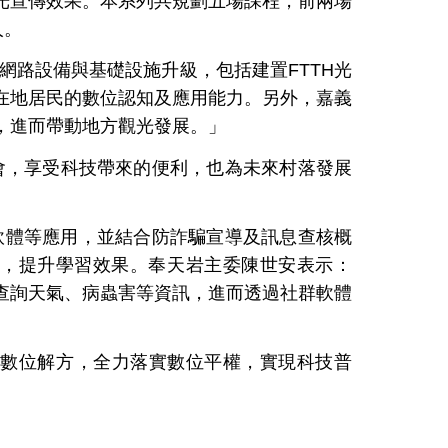
光宣傳效果。本系列共規劃五場課程，前兩場
人。
網路設備與基礎設施升級，包括建置
FTTH
光
在地居民的數位認知及應用能力。另外，嘉義
，進而帶動地方觀光發展。」
會，享受科技帶來的便利，也為未來村落發展
軟體等應用，並結合防詐騙宣導及訊息查核概
，提升學習效果。奉天岩主委陳世安表示：
查詢天氣、病蟲害等資訊，進而透過社群軟體
供數位解方，全力落實數位平權，實現科技普