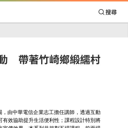
搜尋
動 帶著竹崎鄉緞繻村
場，由中華電信企業志工擔任講師，透過互動
可有效協助提升生活便利性；課程設計特別將