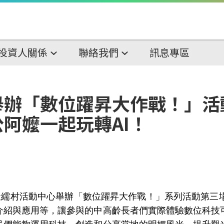
投資人關係
聯絡我們
訊息專區
舉辦「數位躍昇大作戰！」活
阿嬤一起玩轉AI！
緞繻村活動中心舉辦「數位躍昇大作戰！」系列活動第三
介紹與應用等，讓參與的中高齡長者們實際體驗數位科技