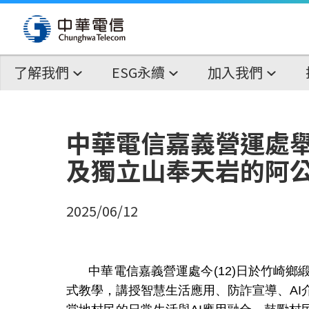
了解我們
ESG永續
加入我們
中華電信嘉義營運處
及獨立山奉天岩的阿公
2025/06/12
中華電信嘉義營運處今
(12)
日於竹崎鄉
式教學，講授智慧生活應用、防詐宣導、
AI