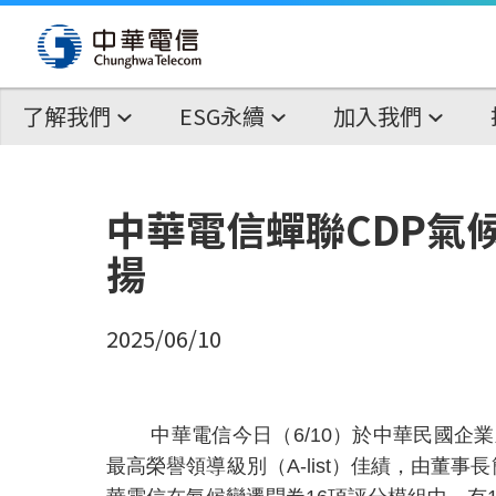
了解我們
ESG永續
加入我們
中華電信蟬聯CDP氣
揚
2025/06/10
中華電信今日（
6/10
）於中華民國企業
最高榮譽領導級別（
A-list
）佳績，由董事長