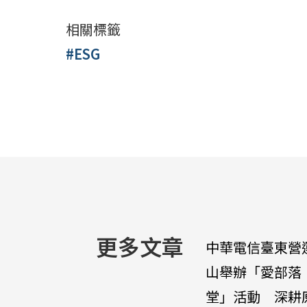
相關標籤
#ESG
更多文章
中華電信臺東營
山舉辦「愛部落
堂」活動 深耕