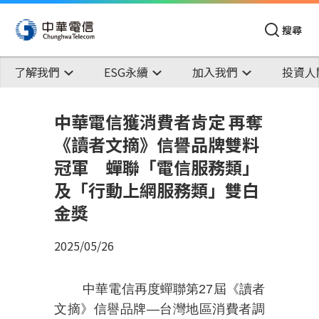
搜尋
了解我們
ESG永續
加入我們
投資人
中華電信獲消費者肯定 再奪
《讀者文摘》信譽品牌雙料
冠軍 蟬聯「電信服務類」
及「行動上網服務類」雙白
金獎
2025/05/26
中華電信再度蟬聯第
27
屆
《讀者
文摘》信譽品牌—台灣地區消費者調