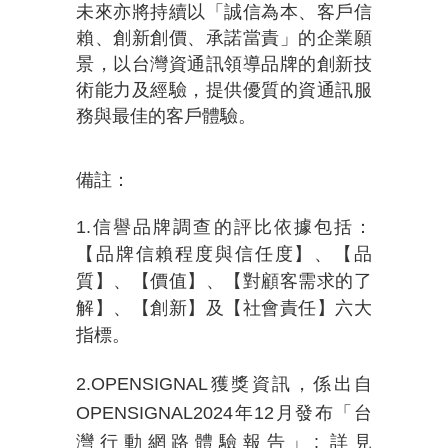
未來亦將持續以「誠信為本、客戶信
賴、創新創價、承諾當責」的企業願
景，以台灣資通訊領導品牌的創新技
術能力及經驗，提供優質的資通訊服
務與最佳的客戶體驗。
備註：
1.信譽品牌調查的評比依據包括：
【品牌信賴程度與信任度】、【品
質】、【價值】、【對顧客需求的了
解】、【創新】及【社會責任】六大
指標。
2.OPENSIGNAL
獲獎資訊，係出自
OPENSIGNAL2024
年
12
月發布「台
灣行動網路體驗報告」
:
詳見