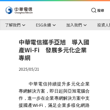
搜尋
了解我們
ESG永續
加入我們
投資人
中華電信攜手亞旭 導入國
產Wi-Fi 發展多元化企業
專網
2025/05/21
中華電信持續提升多元化企業
專網解決方案，即日起與亞旭電腦合
作，進一步在企業專網解決方案中支
援國產
Wi-Fi
，滿足企業多樣化網路