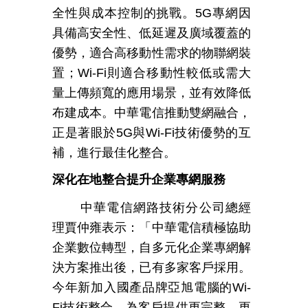
全性與成本控制的挑戰。
5G
專網因
具備高安全性、低延遲及廣域覆蓋的
優勢，適合高移動性需求的物聯網裝
置；
Wi-Fi
則適合移動性較低或需大
量上傳頻寬的應用場景，並有效降低
布建成本。中華電信推動雙網融合，
正是著眼於
5G
與
Wi-Fi
技術優勢的互
補，進行最佳化整合。
深化在地整合
提升企業專網服務
中華電信網路技術分公司總經
理賈仲雍表示：「中華電信積極協助
企業數位轉型，自多元化企業專網解
決方案推出後，已有多家客戶採用。
今年新加入國產品牌亞旭電腦的
Wi-
Fi
技術整合，為客戶提供更完整、更