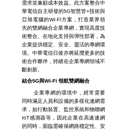
需求並兼顧成本效益。此方案整合中
華電信自主研發的
5G
智慧管
+
技術與
亞旭電腦的
Wi-Fi
方案，打造業界領
先的雙網融合企業專網，實現高度技
術整合、在地化支持與彈性部署，為
企業提供穩定、安全、靈活的專網環
境。中華電信日後亦將延攬更多的技
術合作夥伴，持續在企業專網領域不
斷創新。
結合
5G
與
Wi-Fi
領航雙網融合
企業專網的環境中，經常需要
同時滿足人員和設備的多樣化連網需
求，如行動裝置、監控系統和物聯網
IoT
感測器等，因此企業在高速連網
的同時，面臨需確保網路穩定性、安